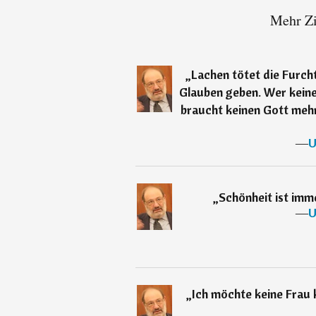
Mehr Zi
„
Lachen tötet die Furch
Glauben geben. Wer keine
braucht keinen Gott meh
―
U
„
Schönheit ist imme
―
U
„
Ich möchte keine Frau 