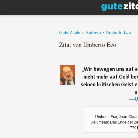
›
›
Gute Zitate
Autoren
Umberto Eco
Zitat von Umberto Eco
„
Wir bewegen uns auf ei
nicht mehr auf Geld ber
seinen kritischen Geist 
s
―
U
Umberto Eco, Jean-Claud
Delumeau: Das Ende der Zei
7701