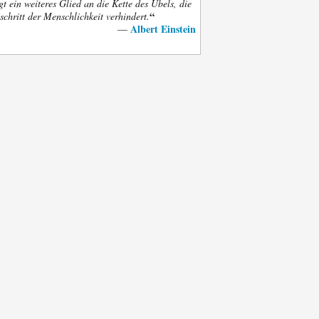
gt ein weiteres Glied an die Kette des Übels, die
“
schritt der Menschlichkeit verhindert.
Albert Einstein
—