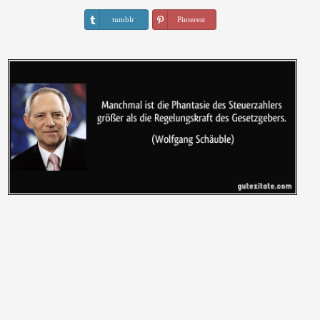
tumblr
Pinterest