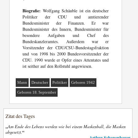
Biografie:
Wolfgang Schäuble ist ein deutscher
Politiker der CDU und amtierender
Bundesminister der Finanzen. Er war
Bundesminister des Innern, Bundesminister für
besondere Aufgaben und Chef des
Bundeskanzleramtes. Außerdem war er
Vorsitzender der CDU/CSU-Bundestagsfraktion
und von 1998 bis 2000 Bundesvorsitzender der
CDU. 1990 wurde er Opfer eines Attentates und
ist seither auf den Rollstuhl angewiesen.
Mann
Deutscher
Politiker
Geboren 1942
Geboren 18. September
Zitat des Tages
„
Am Ende des Lebens werden wie bei einem Maskenball, die Masken
“
abgesetzt.
Arthur Schopenhauer
—