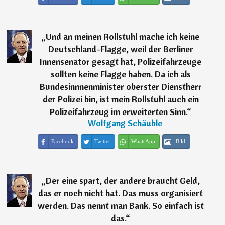
„
Und an meinen Rollstuhl mache ich keine
Deutschland-Flagge, weil der Berliner
Innensenator gesagt hat, Polizeifahrzeuge
sollten keine Flagge haben. Da ich als
Bundesinnnenminister oberster Dienstherr
der Polizei bin, ist mein Rollstuhl auch ein
Polizeifahrzeug im erweiterten Sinn.
“
―
Wolfgang Schäuble
Facebook
Twitter
WhatsApp
Bild
„
Der eine spart, der andere braucht Geld,
das er noch nicht hat. Das muss organisiert
werden. Das nennt man Bank. So einfach ist
das.
“