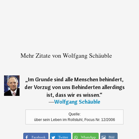
Mehr Zitate von Wolfgang Schäuble
„
Im Grunde sind alle Menschen behindert,
der Vorzug von uns Behinderten allerdings
ist, dass wir es wissen.
“
―
Wolfgang Schäuble
Quelle:
über sein Leben im Rollstuhl, Focus Nr. 12/2006
Facebook
Twitter
WhatsApp
Bild