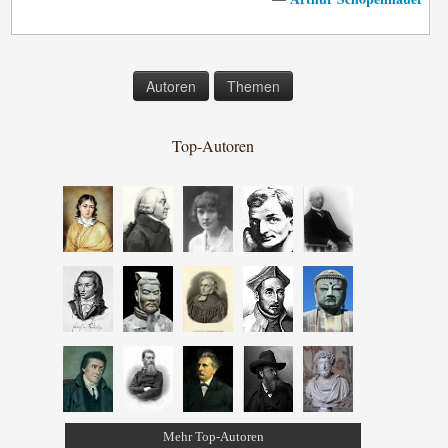
Autoren
Themen
Top-Autoren
Mehr Top-Autoren