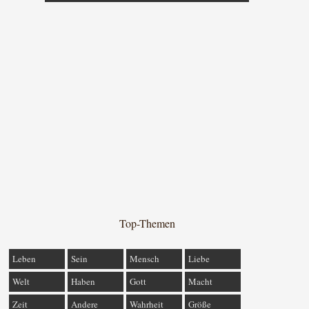
Top-Themen
Leben
Sein
Mensch
Liebe
Welt
Haben
Gott
Macht
Zeit
Andere
Wahrheit
Größe