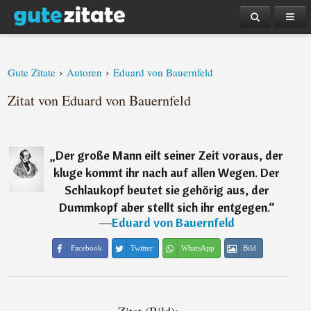
›
›
Gute Zitate
Autoren
Eduard von Bauernfeld
Zitat von Eduard von Bauernfeld
„
Der große Mann eilt seiner Zeit voraus, der
kluge kommt ihr nach auf allen Wegen. Der
Schlaukopf beutet sie gehörig aus, der
Dummkopf aber stellt sich ihr entgegen.
“
―
Eduard von Bauernfeld
Facebook
Twitter
WhatsApp
Bild