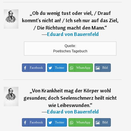
„
Ob du wenig tust oder viel, / Drauf
kommt's nicht an! / Ich seh nur auf das Ziel,
/ Die Richtung macht den Mann.
“
―
Eduard von Bauernfeld
Quelle:
Poetisches Tagebuch
Facebook
Twitter
WhatsApp
Bild
„
Von Krankheit mag der Körper wohl
gesunden; doch Seelenschmerz heilt nicht
wie Leibeswunden.
“
―
Eduard von Bauernfeld
Facebook
Twitter
WhatsApp
Bild