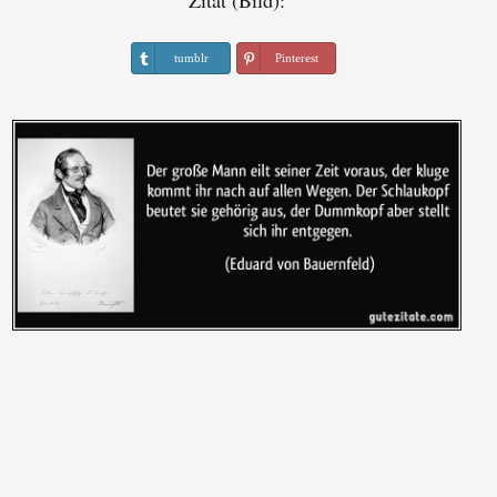
Zitat (Bild):
tumblr
Pinterest