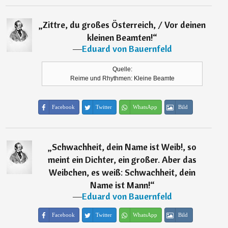
„
Zittre, du großes Österreich, / Vor deinen
kleinen Beamten!
“
―
Eduard von Bauernfeld
Quelle:
Reime und Rhythmen: Kleine Beamte
Facebook
Twitter
WhatsApp
Bild
„
Schwachheit, dein Name ist Weib!, so
meint ein Dichter, ein großer. Aber das
Weibchen, es weiß: Schwachheit, dein
Name ist Mann!
“
―
Eduard von Bauernfeld
Facebook
Twitter
WhatsApp
Bild