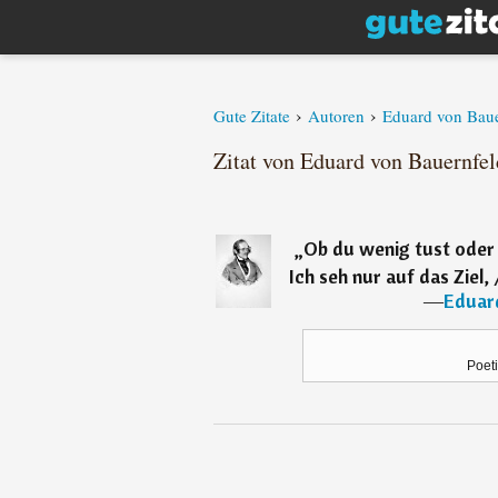
›
›
Gute Zitate
Autoren
Eduard von Baue
Zitat von Eduard von Bauernfel
„
Ob du wenig tust oder v
Ich seh nur auf das Ziel
―
Eduar
Poet