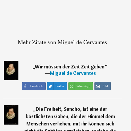
Mehr Zitate von Miguel de Cervantes
„
Wir müssen der Zeit Zeit geben.
“
―
Miguel de Cervantes
Facebook
Twitter
WhatsApp
Bild
„
Die Freiheit, Sancho, ist eine der
köstlichsten Gaben, die der Himmel dem
Menschen verliehen; mit ihr können sich
nicht die Schätze vergleichen, welche die