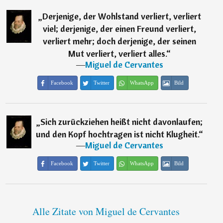
„
Derjenige, der Wohlstand verliert, verliert
viel; derjenige, der einen Freund verliert,
verliert mehr; doch derjenige, der seinen
Mut verliert, verliert alles.
“
―
Miguel de Cervantes
Facebook
Twitter
WhatsApp
Bild
„
Sich zurückziehen heißt nicht davonlaufen;
und den Kopf hochtragen ist nicht Klugheit.
“
―
Miguel de Cervantes
Facebook
Twitter
WhatsApp
Bild
Alle Zitate von Miguel de Cervantes