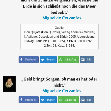
Erde in sich schließt noch die das Meer
bedeckt.
“
―
Miguel de Cervantes
Quelle:
Don Quijote (Don Quixote), Verlag Artemis & Winkler,
4. Auflage, Düsseldorf und Zürich 2005, Übersetzung:
Ludwig Braunfels (1810-1885), ISBN 3-538-06892-5,
2.Teil, 58. Kap., S. 984.
Facebook
Twitter
WhatsApp
Bild
„
Geld bringt Sorgen, ob man es hat oder
nicht.
“
―
Miguel de Cervantes
Facebook
Twitter
WhatsApp
Bild