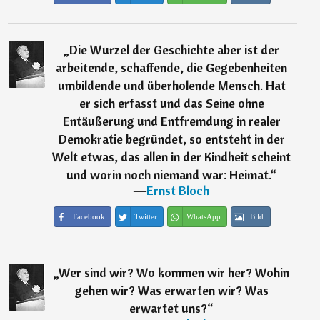
„
Die Wurzel der Geschichte aber ist der
arbeitende, schaffende, die Gegebenheiten
umbildende und überholende Mensch. Hat
er sich erfasst und das Seine ohne
Entäußerung und Entfremdung in realer
Demokratie begründet, so entsteht in der
Welt etwas, das allen in der Kindheit scheint
und worin noch niemand war: Heimat.
“
―
Ernst Bloch
Facebook
Twitter
WhatsApp
Bild
„
Wer sind wir? Wo kommen wir her? Wohin
gehen wir? Was erwarten wir? Was
erwartet uns?
“