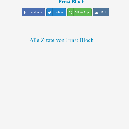
―
Ernst Bloch
Facebook
Twitter
WhatsApp
Bild
Alle Zitate von Ernst Bloch