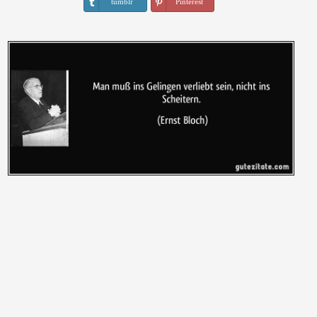
tumblr
Pinterest