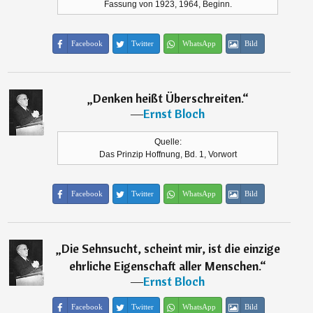
Fassung von 1923, 1964, Beginn.
Facebook
Twitter
WhatsApp
Bild
„
Denken heißt Überschreiten.
“
―
Ernst Bloch
Quelle:
Das Prinzip Hoffnung, Bd. 1, Vorwort
Facebook
Twitter
WhatsApp
Bild
„
Die Sehnsucht, scheint mir, ist die einzige
ehrliche Eigenschaft aller Menschen.
“
―
Ernst Bloch
Facebook
Twitter
WhatsApp
Bild