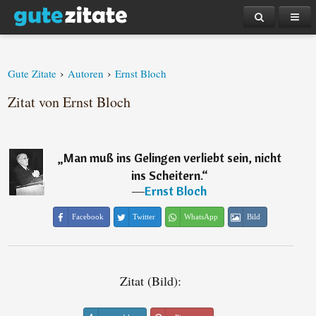
›
›
Gute Zitate
Autoren
Ernst Bloch
Zitat von Ernst Bloch
„
Man muß ins Gelingen verliebt sein, nicht
ins Scheitern.
“
―
Ernst Bloch
Facebook
Twitter
WhatsApp
Bild
Zitat (Bild):