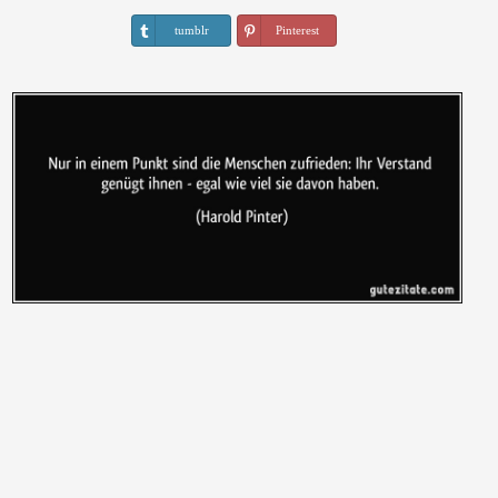
tumblr
Pinterest