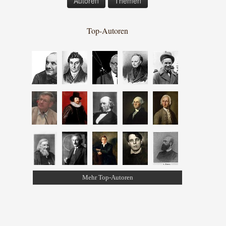
Autoren
Themen
Top-Autoren
Mehr Top-Autoren