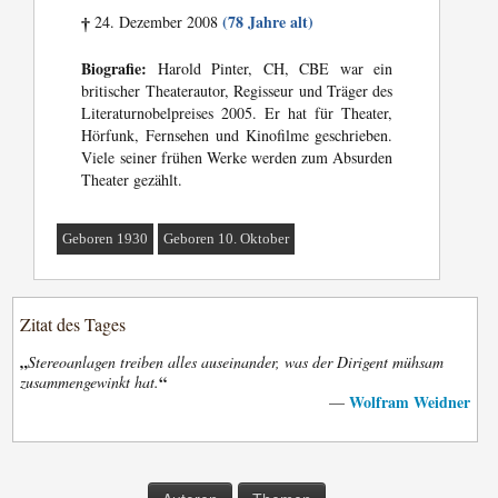
(78 Jahre alt)
24. Dezember 2008
†
Biografie:
Harold Pinter, CH, CBE war ein
britischer Theaterautor, Regisseur und Träger des
Literaturnobelpreises 2005. Er hat für Theater,
Hörfunk, Fernsehen und Kinofilme geschrieben.
Viele seiner frühen Werke werden zum Absurden
Theater gezählt.
Geboren 1930
Geboren 10. Oktober
Zitat des Tages
„
Stereoanlagen treiben alles auseinander, was der Dirigent mühsam
“
zusammengewinkt hat.
Wolfram Weidner
—