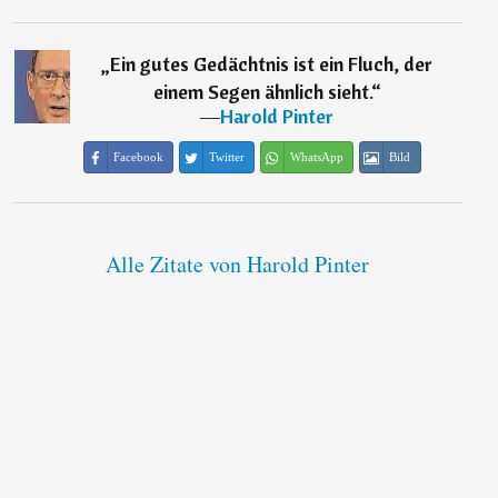
„
Ein gutes Gedächtnis ist ein Fluch, der
einem Segen ähnlich sieht.
“
―
Harold Pinter
Facebook
Twitter
WhatsApp
Bild
Alle Zitate von Harold Pinter