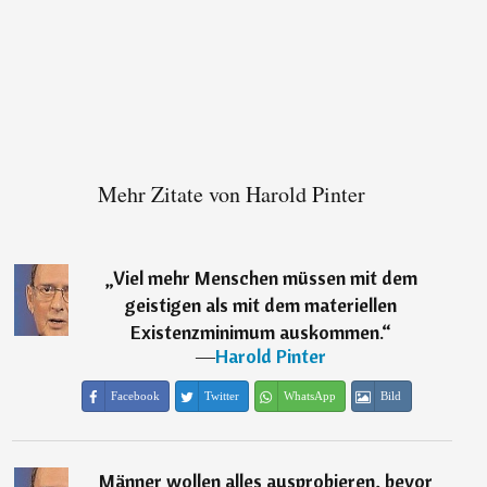
Mehr Zitate von Harold Pinter
„
Viel mehr Menschen müssen mit dem
geistigen als mit dem materiellen
Existenzminimum auskommen.
“
―
Harold Pinter
Facebook
Twitter
WhatsApp
Bild
„
Männer wollen alles ausprobieren, bevor