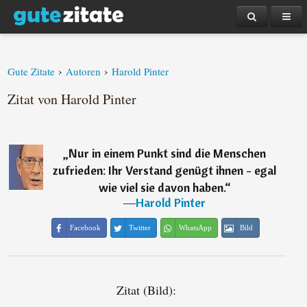
›
›
Gute Zitate
Autoren
Harold Pinter
Zitat von Harold Pinter
„
Nur in einem Punkt sind die Menschen
zufrieden: Ihr Verstand genügt ihnen - egal
wie viel sie davon haben.
“
―
Harold Pinter
Facebook
Twitter
WhatsApp
Bild
Zitat (Bild):