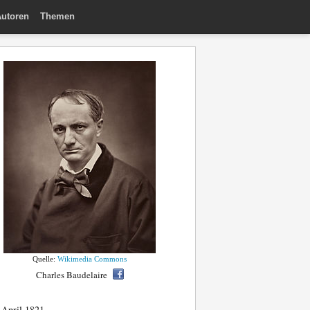
utoren
Themen
Quelle:
Wikimedia Commons
Charles Baudelaire
 April 1821