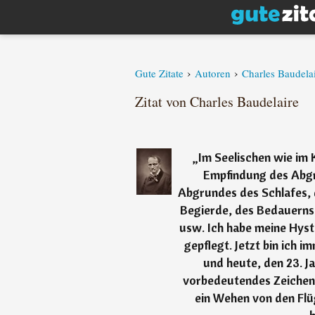
›
›
Gute Zitate
Autoren
Charles Baudela
Zitat von Charles Baudelaire
„
Im Seelischen wie im 
Empfindung des Abgru
Abgrundes des Schlafes, 
Begierde, des Bedauerns,
usw. Ich habe meine Hyst
gepflegt. Jetzt bin ich 
und heute, den 23. Ja
vorbedeutendes Zeichen 
ein Wehen von den Flü