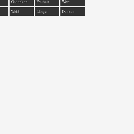
Gedanken
Freiheit
Wort
Weiß
Länge
Denken