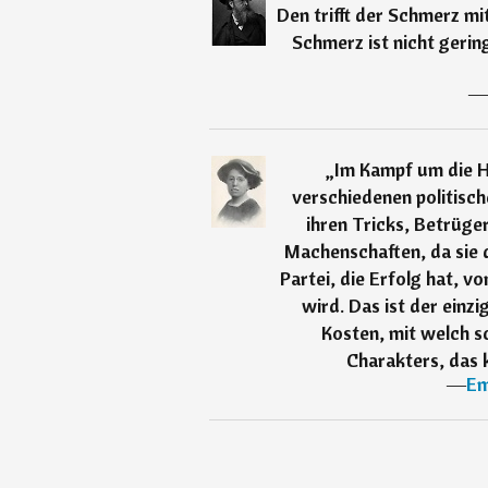
Den trifft der Schmerz m
Schmerz ist nicht gerin
―
„
Im Kampf um die H
verschiedenen politisch
ihren Tricks, Betrüger
Machenschaften, da sie 
Partei, die Erfolg hat, v
wird. Das ist der einz
Kosten, mit welch s
Charakters, das 
―
Em