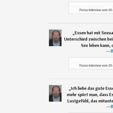
Focus-Interview vom 20
„
Essen hat mit Sexual
Unterschied zwischen bei
Sex leben kann, 
―
B
Focus-Interview vom 20
„
Ich liebe das gute Ess
mehr spürt man, dass Ess
Lustgefühl, das mitunte
―
B