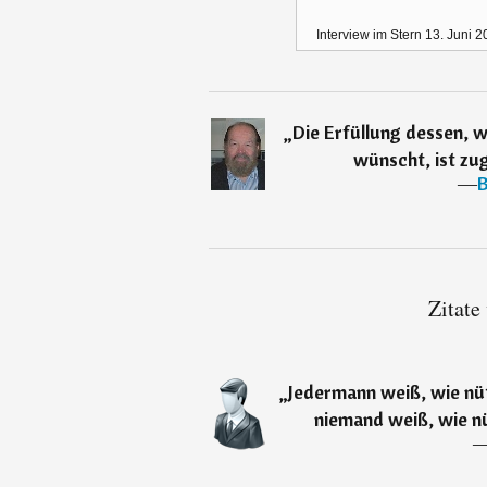
Interview im Stern 13. Juni
„
Die Erfüllung dessen, w
wünscht, ist zug
―
B
Zitate
„
Jedermann weiß, wie nütz
niemand weiß, wie nüt