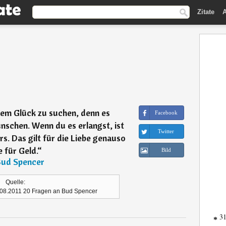
Zitate
A
 dem Glück zu suchen, denn es
Facebook
nschen. Wenn du es erlangst, ist
Twitter
. Das gilt für die Liebe genauso
 für Geld.
“
Bild
ud Spencer
Quelle:
.08.2011 20 Fragen an Bud Spencer
31
*