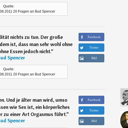
Quelle:
.08.2011 20 Fragen an Bud Spencer
ität nichts zu tun. Der große
Facebook
dem ist, dass man sehr wohl ohne
Twitter
ohne Essen jedoch nicht.
“
ud Spencer
Bild
Quelle:
.08.2011 20 Fragen an Bud Spencer
en. Und je älter man wird, umso
Facebook
en wie Sex ist, ein körperliches
Twitter
r zu einer Art Orgasmus führt.
“
ud Spencer
Bild