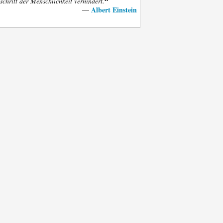
“
schritt der Menschlichkeit verhindert.
Albert Einstein
—