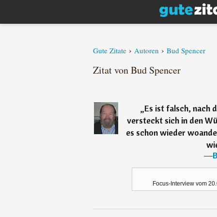
›
›
Gute Zitate
Autoren
Bud Spencer
Zitat von Bud Spencer
„
Es ist falsch, nach
versteckt sich in den Wü
es schon wieder woanders
wie
―
B
Focus-Interview vom 20