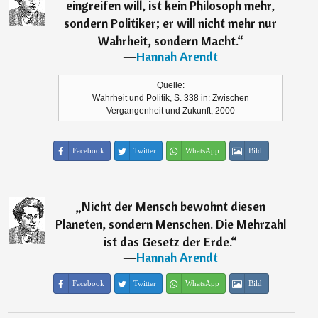
eingreifen will, ist kein Philosoph mehr,
sondern Politiker; er will nicht mehr nur
Wahrheit, sondern Macht.
“
―
Hannah Arendt
Quelle:
Wahrheit und Politik, S. 338 in: Zwischen
Vergangenheit und Zukunft, 2000
Facebook
Twitter
WhatsApp
Bild
„
Nicht der Mensch bewohnt diesen
Planeten, sondern Menschen. Die Mehrzahl
ist das Gesetz der Erde.
“
―
Hannah Arendt
Facebook
Twitter
WhatsApp
Bild