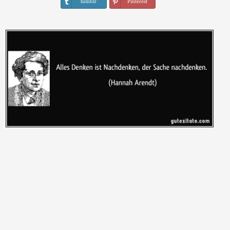
tumblr
Pinterest