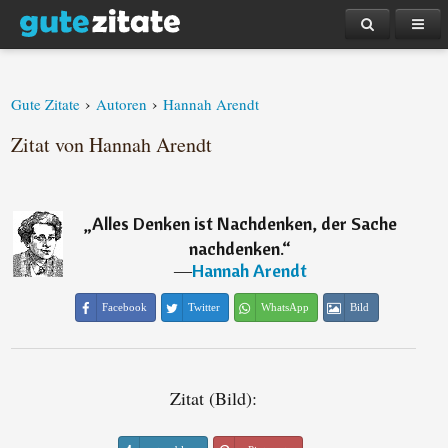
›
›
Gute Zitate
Autoren
Hannah Arendt
Zitat von Hannah Arendt
„
Alles Denken ist Nachdenken, der Sache
nachdenken.
“
―
Hannah Arendt
Facebook
Twitter
WhatsApp
Bild
Zitat (Bild):