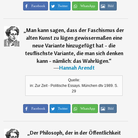
Facebook
Twitter
WhatsApp
Bild
„
Man kann sagen, dass der Faschismus der
alten Kunst zu lügen gewissermaßen eine
neue Variante hinzugefügt hat - die
teuflischste Variante, die man sich denken
kann - nämlich: das Wahrlügen.
“
―
Hannah Arendt
Quelle:
in: Zur Zeit - Politische Essays. München dtv 1989. S.
29
Facebook
Twitter
WhatsApp
Bild
„
Der Philosoph, der in der Öffentlichkeit