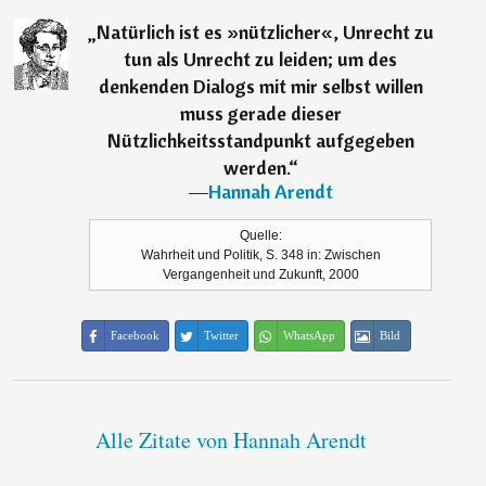
„
Natürlich ist es »nützlicher«, Unrecht zu
tun als Unrecht zu leiden; um des
denkenden Dialogs mit mir selbst willen
muss gerade dieser
Nützlichkeitsstandpunkt aufgegeben
werden.
“
―
Hannah Arendt
Quelle:
Wahrheit und Politik, S. 348 in: Zwischen
Vergangenheit und Zukunft, 2000
Facebook
Twitter
WhatsApp
Bild
Alle Zitate von Hannah Arendt