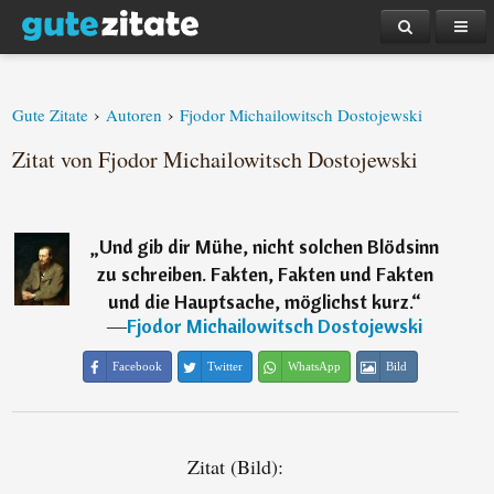
›
›
Gute Zitate
Autoren
Fjodor Michailowitsch Dostojewski
Zitat von Fjodor Michailowitsch Dostojewski
„
Und gib dir Mühe, nicht solchen Blödsinn
zu schreiben. Fakten, Fakten und Fakten
und die Hauptsache, möglichst kurz.
“
―
Fjodor Michailowitsch Dostojewski
Facebook
Twitter
WhatsApp
Bild
Zitat (Bild):