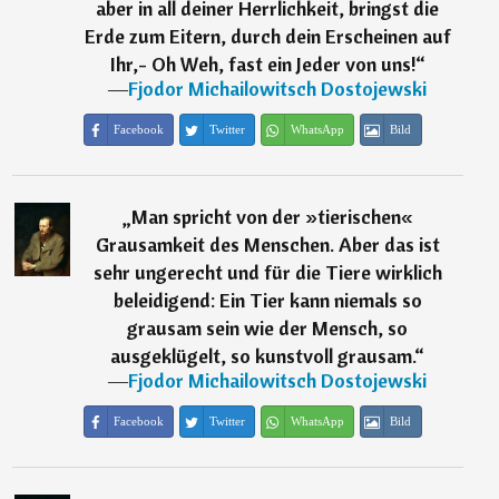
aber in all deiner Herrlichkeit, bringst die
Erde zum Eitern, durch dein Erscheinen auf
Ihr,- Oh Weh, fast ein Jeder von uns!
“
―
Fjodor Michailowitsch Dostojewski
Facebook
Twitter
WhatsApp
Bild
„
Man spricht von der »tierischen«
Grausamkeit des Menschen. Aber das ist
sehr ungerecht und für die Tiere wirklich
beleidigend: Ein Tier kann niemals so
grausam sein wie der Mensch, so
ausgeklügelt, so kunstvoll grausam.
“
―
Fjodor Michailowitsch Dostojewski
Facebook
Twitter
WhatsApp
Bild