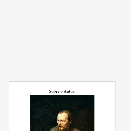
Sobre o Autor: