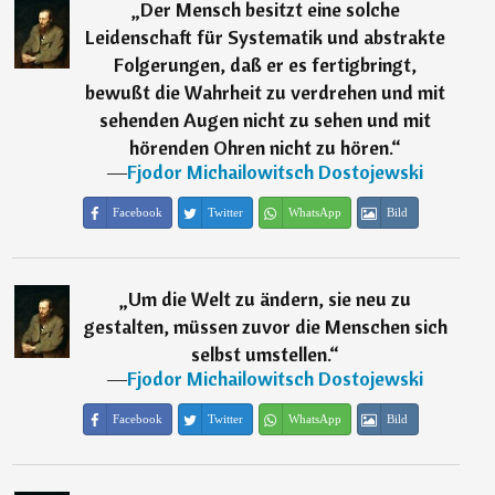
„
Der Mensch besitzt eine solche
Leidenschaft für Systematik und abstrakte
Folgerungen, daß er es fertigbringt,
bewußt die Wahrheit zu verdrehen und mit
sehenden Augen nicht zu sehen und mit
hörenden Ohren nicht zu hören.
“
―
Fjodor Michailowitsch Dostojewski
Facebook
Twitter
WhatsApp
Bild
„
Um die Welt zu ändern, sie neu zu
gestalten, müssen zuvor die Menschen sich
selbst umstellen.
“
―
Fjodor Michailowitsch Dostojewski
Facebook
Twitter
WhatsApp
Bild