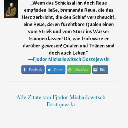
„
Wenn das Schicksal ihn doch Reue
empfinden ließe, brennende Reue, die das
Herz zerbricht, die den Schlaf verscheucht,
eine Reue, deren furchtbare Qualen einen
vom Strick und vom Sturz ins Wasser
träumen lassen! Oh, wie froh wäre er
darüber gewesen! Qualen und Tränen sind
doch auch Leben.
“
―
Fjodor Michailowitsch Dostojewski
Facebook
Twitter
WhatsApp
Bild
Alle Zitate von Fjodor Michailowitsch
Dostojewski