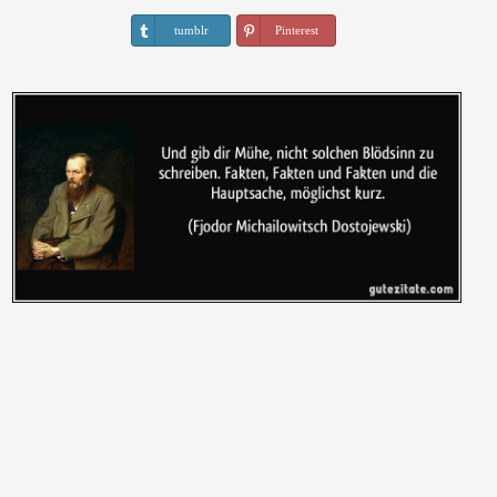
tumblr
Pinterest