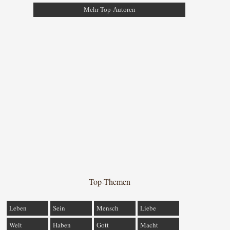
Mehr Top-Autoren
Top-Themen
Leben
Sein
Mensch
Liebe
Welt
Haben
Gott
Macht