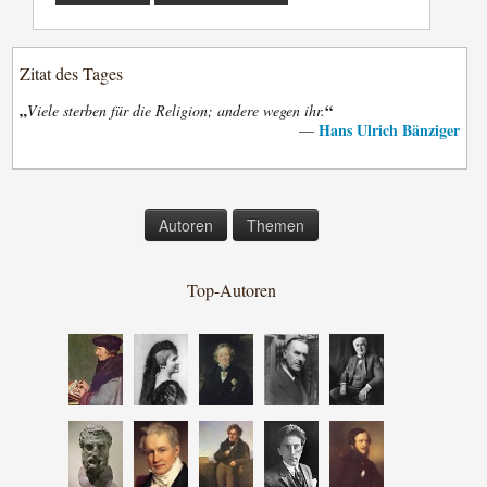
Zitat des Tages
„
“
Viele sterben für die Religion; andere wegen ihr.
Hans Ulrich Bänziger
—
Autoren
Themen
Top-Autoren