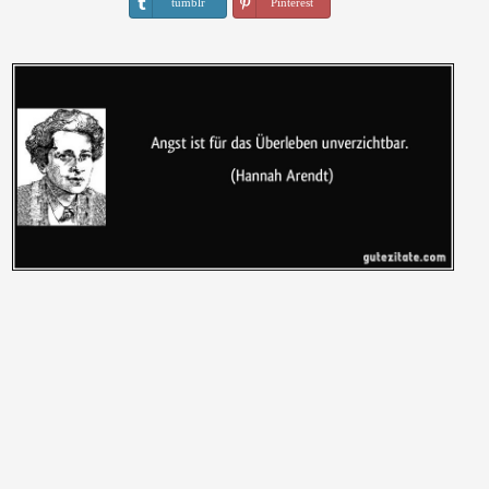
tumblr
Pinterest