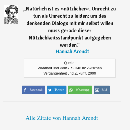
„
Natürlich ist es »nützlicher«, Unrecht zu
tun als Unrecht zu leiden; um des
denkenden Dialogs mit mir selbst willen
muss gerade dieser
Nützlichkeitsstandpunkt aufgegeben
werden.
“
―
Hannah Arendt
Quelle:
Wahrheit und Politik, S. 348 in: Zwischen
Vergangenheit und Zukunft, 2000
Facebook
Twitter
WhatsApp
Bild
Alle Zitate von Hannah Arendt