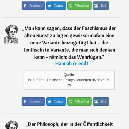
Facebook
Twitter
WhatsApp
Bild
„
Man kann sagen, dass der Faschismus der
alten Kunst zu lügen gewissermaßen eine
neue Variante hinzugefügt hat - die
teuflischste Variante, die man sich denken
kann - nämlich: das Wahrlügen.
“
―
Hannah Arendt
Quelle:
in: Zur Zeit - Politische Essays. München dtv 1989. S.
29
Facebook
Twitter
WhatsApp
Bild
„
Der Philosoph, der in der Öffentlichkeit