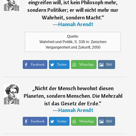
eingreifen will, ist kein Philosoph mehr,
sondern Politiker; er will nicht mehr nur
Wahrheit, sondern Macht.
“
―
Hannah Arendt
Quelle:
Wahrheit und Politik, S. 338 in: Zwischen
Vergangenheit und Zukunft, 2000
Facebook
Twitter
WhatsApp
Bild
„
Nicht der Mensch bewohnt diesen
Planeten, sondern Menschen. Die Mehrzahl
ist das Gesetz der Erde.
“
―
Hannah Arendt
Facebook
Twitter
WhatsApp
Bild