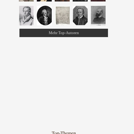
Mehr Top-Autoren
Top-Themen