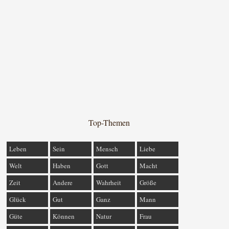
Top-Themen
Leben
Sein
Mensch
Liebe
Welt
Haben
Gott
Macht
Zeit
Andere
Wahrheit
Größe
Glück
Gut
Ganz
Mann
Güte
Können
Natur
Frau