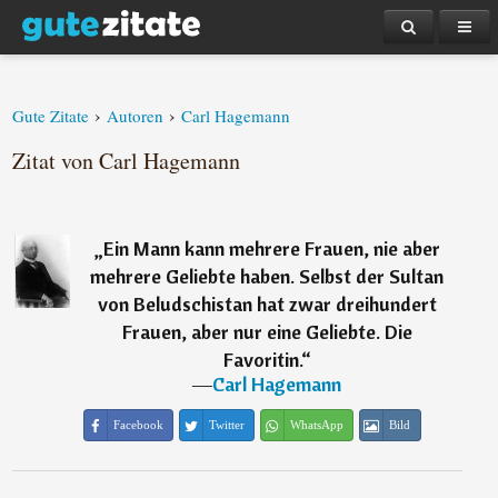
›
›
Gute Zitate
Autoren
Carl Hagemann
Zitat von Carl Hagemann
„
Ein Mann kann mehrere Frauen, nie aber
mehrere Geliebte haben. Selbst der Sultan
von Beludschistan hat zwar dreihundert
Frauen, aber nur eine Geliebte. Die
Favoritin.
“
―
Carl Hagemann
Facebook
Twitter
WhatsApp
Bild