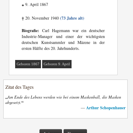
9. April 1867
*
(73 Jahre alt)
20. November 1940
†
Biografie:
Carl Hagemann war ein deutscher
Industrie-Manager und einer der wichtigsten
deutschen Kunstsammler und Mäzene in der
ersten Hälfte des 20. Jahrhunderts.
Geboren 1867
Geboren 9. April
Zitat des Tages
„
Am Ende des Lebens werden wie bei einem Maskenball, die Masken
“
abgesetzt.
Arthur Schopenhauer
—