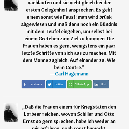
nachlaufen und sie nicht gleich bei der
ersten Gelegenheit ansprechen. Es geht
einem sonst wie Faust: man wird brüsk
abgewiesen und muß dann noch ein Bündnis
mit dem Teufel eingehen, um selbst bei
einem Gretchen zum Ziel zu kommen. Die
Frauen haben es gern, wenigstens ein paar
letzte Schritte von sich aus zu machen. Mit
dem Manne zugleich. Auf einander zu. Wie
beim Contre.
“
―
Carl Hagemann
Facebook
Twitter
WhatsApp
Bild
„
Daß die Frauen einem für Kriegstaten den
Lorbeer reichen, wovon Schiller und Otto
Ernst so gern sprechen, habe ich weder an
mir erfahren, noch sonst bemerkt.