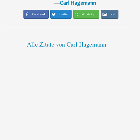
―
Carl Hagemann
Facebook
Twitter
WhatsApp
Bild
Alle Zitate von Carl Hagemann