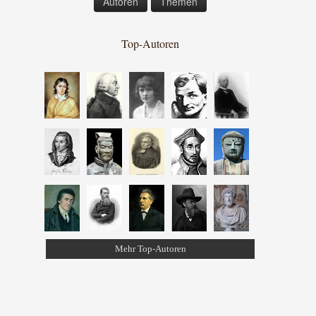
Autoren
Themen
Top-Autoren
Mehr Top-Autoren