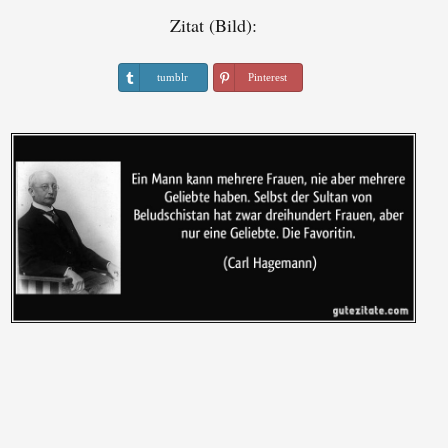
Zitat (Bild):
tumblr
Pinterest