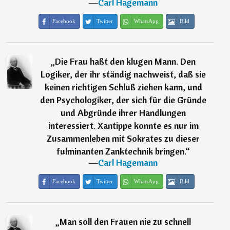
―
Carl Hagemann
Facebook
Twitter
WhatsApp
Bild
„
Die Frau haßt den klugen Mann. Den
Logiker, der ihr ständig nachweist, daß sie
keinen richtigen Schluß ziehen kann, und
den Psychologiker, der sich für die Gründe
und Abgründe ihrer Handlungen
interessiert. Xantippe konnte es nur im
Zusammenleben mit Sokrates zu dieser
fulminanten Zanktechnik bringen.
“
―
Carl Hagemann
Facebook
Twitter
WhatsApp
Bild
„
Man soll den Frauen nie zu schnell