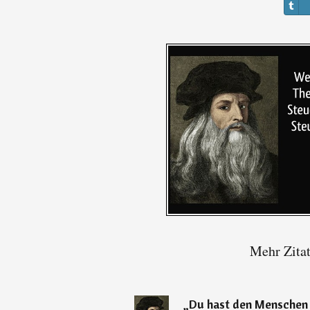
Mehr Zitat
„
Du hast den Menschen a