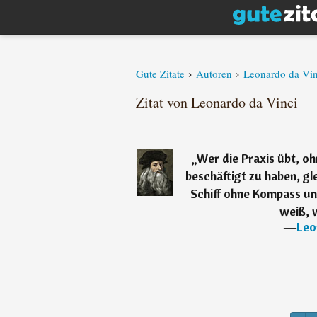
›
›
Gute Zitate
Autoren
Leonardo da Vin
Zitat von Leonardo da Vinci
„
Wer die Praxis übt, oh
beschäftigt zu haben, gl
Schiff ohne Kompass un
weiß, w
―
Leo