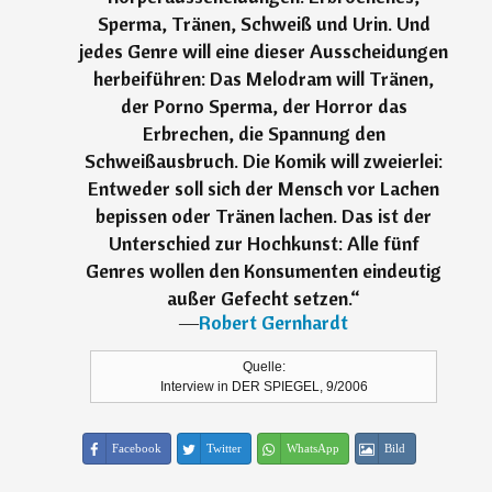
Sperma, Tränen, Schweiß und Urin. Und
jedes Genre will eine dieser Ausscheidungen
herbeiführen: Das Melodram will Tränen,
der Porno Sperma, der Horror das
Erbrechen, die Spannung den
Schweißausbruch. Die Komik will zweierlei:
Entweder soll sich der Mensch vor Lachen
bepissen oder Tränen lachen. Das ist der
Unterschied zur Hochkunst: Alle fünf
Genres wollen den Konsumenten eindeutig
außer Gefecht setzen.
“
―
Robert Gernhardt
Quelle:
Interview in DER SPIEGEL, 9/2006
Facebook
Twitter
WhatsApp
Bild