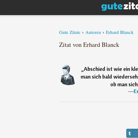
›
›
Gute Zitate
Autoren
Erhard Blanck
Zitat von Erhard Blanck
„
Abschied ist wie ein k
man sich bald wiederseh
ob man sich
―
E