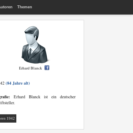
utoren
Themen
Erhard Blanck
(84 Jahre alt)
942
rafie:
Erhard Blanck ist ein deutscher
iftsteller.
ren 1942