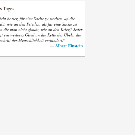
es Tages
nicht besser, für eine Sache zu sterben, an die
bt, wie an den Frieden, als für eine Sache zu
an die man nicht glaubt, wie an den Krieg? Jeder
gt ein weiteres Glied an die Kette des Übels, die
“
schritt der Menschlichkeit verhindert.
Albert Einstein
—