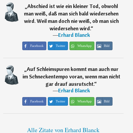
„
Abschied ist wie ein kleiner Tod, obwohl
man weiß, daß man sich bald wiedersehen
wird. Weil man doch nie weiß, ob man sich
wiedersehen wird.
“
―
Erhard Blanck
Facebook
Twitter
WhatsApp
Bild
„
Auf Schleimspuren kommt man auch nur
im Schneckentempo voran, wenn man nicht
gar drauf ausrutscht.
“
―
Erhard Blanck
Facebook
Twitter
WhatsApp
Bild
Alle Zitate von Erhard Blanck