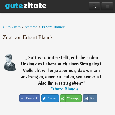
›
›
Gute Zitate
Autoren
Erhard Blanck
Zitat von Erhard Blanck
„
Gott wird unterstellt, er habe in den
Unsinn des Lebens auch einen Sinn gelegt.
Vielleicht will er ja aber nur, daß wir uns
anstrengen, einen zu finden, wo keiner ist.
Also ihn erst zu geben?
“
―
Erhard Blanck
Facebook
Twitter
WhatsApp
Bild