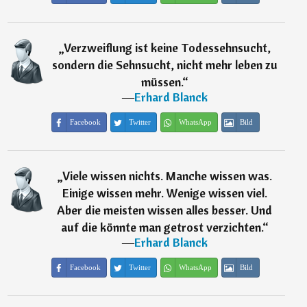
„
Verzweiflung ist keine Todessehnsucht,
sondern die Sehnsucht, nicht mehr leben zu
müssen.
“
―
Erhard Blanck
Facebook
Twitter
WhatsApp
Bild
„
Viele wissen nichts. Manche wissen was.
Einige wissen mehr. Wenige wissen viel.
Aber die meisten wissen alles besser. Und
auf die könnte man getrost verzichten.
“
―
Erhard Blanck
Facebook
Twitter
WhatsApp
Bild