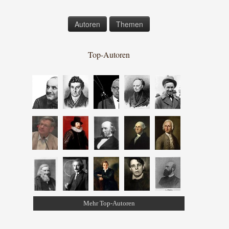
Autoren
Themen
Top-Autoren
Mehr Top-Autoren