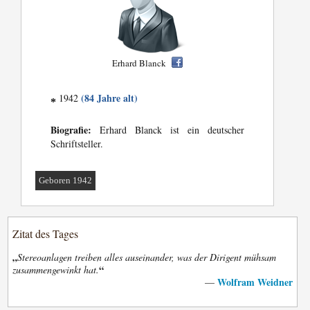
Erhard Blanck
(84 Jahre alt)
1942
*
Biografie:
Erhard Blanck ist ein deutscher
Schriftsteller.
Geboren 1942
Zitat des Tages
„
Stereoanlagen treiben alles auseinander, was der Dirigent mühsam
“
zusammengewinkt hat.
Wolfram Weidner
—