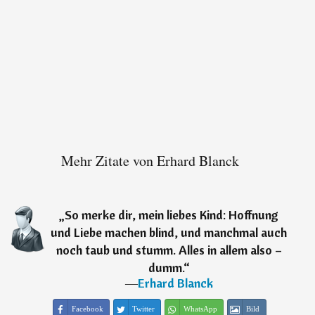
Mehr Zitate von Erhard Blanck
„
So merke dir, mein liebes Kind: Hoffnung
und Liebe machen blind, und manchmal auch
noch taub und stumm. Alles in allem also –
dumm.
“
―
Erhard Blanck
Facebook
Twitter
WhatsApp
Bild