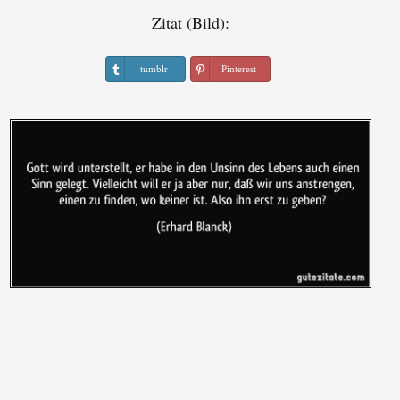
Zitat (Bild):
tumblr
Pinterest