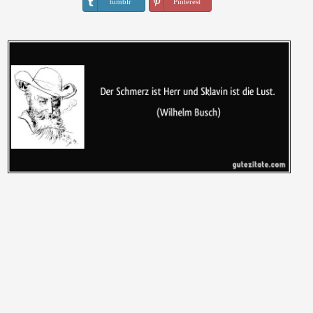
tumblr
Pinterest