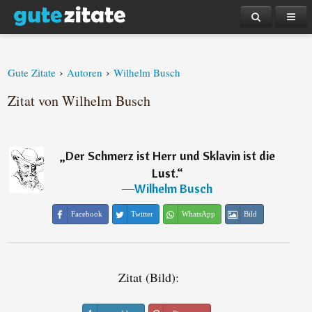
›
›
Gute Zitate
Autoren
Wilhelm Busch
Zitat von Wilhelm Busch
„
Der Schmerz ist Herr und Sklavin ist die
Lust.
“
―
Wilhelm Busch
Facebook
Twitter
WhatsApp
Bild
Zitat (Bild):