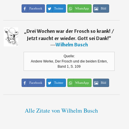
Facebook
Twitter
WhatsApp
Bild
„
Drei Wochen war der Frosch so krank! /
Jetzt raucht er wieder. Gott sei Dank!
“
―
Wilhelm Busch
Quelle:
Andere Werke, Der Frosch und die beiden Enten,
Band 1, S. 109
Facebook
Twitter
WhatsApp
Bild
Alle Zitate von Wilhelm Busch