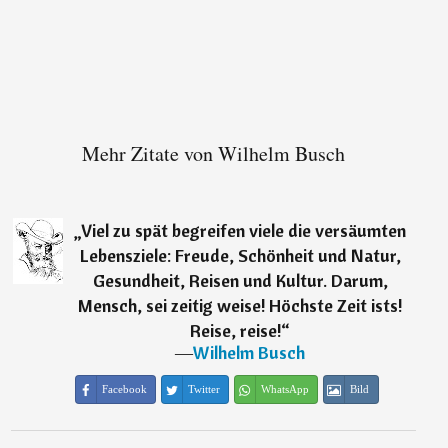
Mehr Zitate von Wilhelm Busch
„
Viel zu spät begreifen viele die versäumten
Lebensziele: Freude, Schönheit und Natur,
Gesundheit, Reisen und Kultur. Darum,
Mensch, sei zeitig weise! Höchste Zeit ists!
Reise, reise!
“
―
Wilhelm Busch
Facebook
Twitter
WhatsApp
Bild