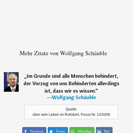
Mehr Zitate von Wolfgang Schäuble
„
Im Grunde sind alle Menschen behindert,
der Vorzug von uns Behinderten allerdings
ist, dass wir es wissen.
“
―
Wolfgang Schäuble
Quelle:
über sein Leben im Rollstuhl, Focus Nr. 12/2006
Facebook
Twitter
WhatsApp
Bild