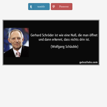
tumblr
Pinterest