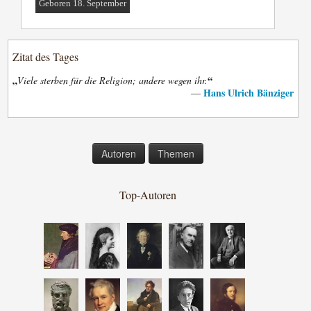
Geboren 18. September
Zitat des Tages
„
“
Viele sterben für die Religion; andere wegen ihr.
Hans Ulrich Bänziger
—
Autoren
Themen
Top-Autoren