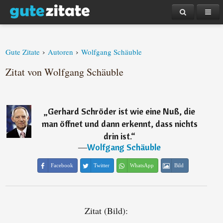
›
›
Gute Zitate
Autoren
Wolfgang Schäuble
Zitat von Wolfgang Schäuble
„
Gerhard Schröder ist wie eine Nuß, die
man öffnet und dann erkennt, dass nichts
drin ist.
“
―
Wolfgang Schäuble
Facebook
Twitter
WhatsApp
Bild
Zitat (Bild):