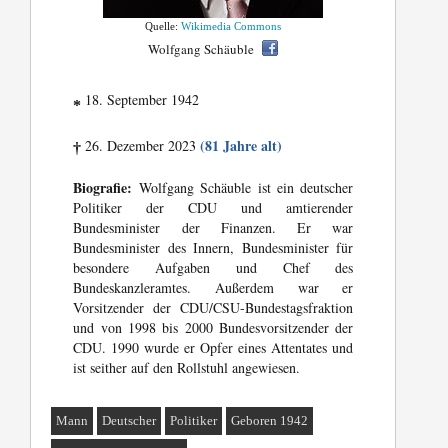
Quelle:
Wikimedia Commons
Wolfgang Schäuble
18. September 1942
*
(81 Jahre alt)
26. Dezember 2023
†
Biografie:
Wolfgang Schäuble ist ein deutscher
Politiker der CDU und amtierender
Bundesminister der Finanzen. Er war
Bundesminister des Innern, Bundesminister für
besondere Aufgaben und Chef des
Bundeskanzleramtes. Außerdem war er
Vorsitzender der CDU/CSU-Bundestagsfraktion
und von 1998 bis 2000 Bundesvorsitzender der
CDU. 1990 wurde er Opfer eines Attentates und
ist seither auf den Rollstuhl angewiesen.
Mann
Deutscher
Politiker
Geboren 1942