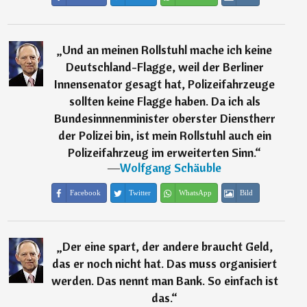
„
Und an meinen Rollstuhl mache ich keine
Deutschland-Flagge, weil der Berliner
Innensenator gesagt hat, Polizeifahrzeuge
sollten keine Flagge haben. Da ich als
Bundesinnnenminister oberster Dienstherr
der Polizei bin, ist mein Rollstuhl auch ein
Polizeifahrzeug im erweiterten Sinn.
“
―
Wolfgang Schäuble
Facebook
Twitter
WhatsApp
Bild
„
Der eine spart, der andere braucht Geld,
das er noch nicht hat. Das muss organisiert
werden. Das nennt man Bank. So einfach ist
das.
“