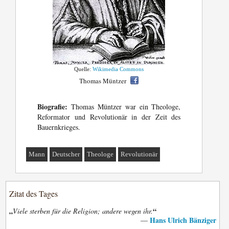
Quelle:
Wikimedia Commons
Thomas Müntzer
Biografie:
Thomas Müntzer war ein Theologe,
Reformator und Revolutionär in der Zeit des
Bauernkrieges.
Mann
Deutscher
Theologe
Revolutionär
Zitat des Tages
„
“
Viele sterben für die Religion; andere wegen ihr.
Hans Ulrich Bänziger
—