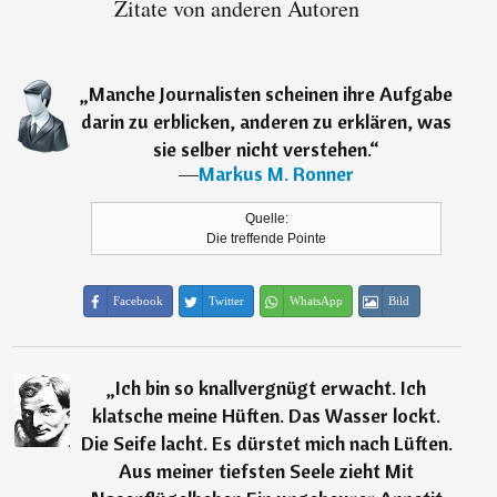
Zitate von anderen Autoren
„
Manche Journalisten scheinen ihre Aufgabe
darin zu erblicken, anderen zu erklären, was
sie selber nicht verstehen.
“
―
Markus M. Ronner
Quelle:
Die treffende Pointe
Facebook
Twitter
WhatsApp
Bild
„
Ich bin so knallvergnügt erwacht. Ich
klatsche meine Hüften. Das Wasser lockt.
Die Seife lacht. Es dürstet mich nach Lüften.
Aus meiner tiefsten Seele zieht Mit