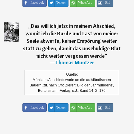
Facebook
Twitter
WhatsApp
Bild
„
Das will ich jetzt in meinem Abschied,
womit ich die Bürde und Last von meiner
Seele abwerfe, keiner Empörung weiter
statt zu geben, damit das unschuldige Blut
nicht weiter vergossen werde
“
―
Thomas Müntzer
Quelle:
Müntzers Abschiedsworte an die aufständischen
Bauern, zit. nach Otto Zierer: 'Bild der Jahrhunderte',
Bertelsmann-Verlag, o.J., Band 14, S. 176
Facebook
Twitter
WhatsApp
Bild