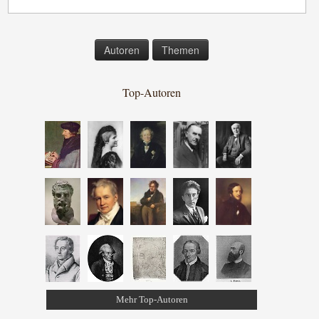
Autoren
Themen
Top-Autoren
Mehr Top-Autoren