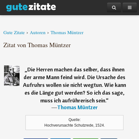
›
›
Gute Zitate
Autoren
Thomas Müntzer
Zitat von Thomas Müntzer
„
Die Herren machen das selber, dass ihnen
der arme Mann feind wird. Die Ursache des
Aufruhrs wollen sie nicht wegtun. Wie kann
es die Länge gut werden? So ich das sage,
muss ich aufrührerisch sein.
“
―
Thomas Müntzer
Quelle:
Hochverursachte Schutzrede, 1524.