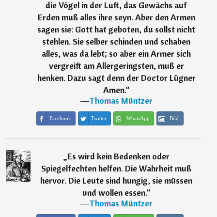
die Vögel in der Luft, das Gewächs auf
Erden muß alles ihre seyn. Aber den Armen
sagen sie: Gott hat geboten, du sollst nicht
stehlen. Sie selber schinden und schaben
alles, was da lebt; so aber ein Armer sich
vergreift am Allergeringsten, muß er
henken. Dazu sagt denn der Doctor Lügner
Amen.
“
―
Thomas Müntzer
Facebook
Twitter
WhatsApp
Bild
„
Es wird kein Bedenken oder
Spiegelfechten helfen. Die Wahrheit muß
hervor. Die Leute sind hungig, sie müssen
und wollen essen.
“
―
Thomas Müntzer