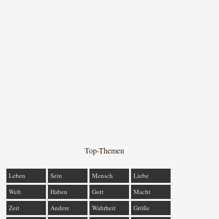
Top-Themen
Leben
Sein
Mensch
Liebe
Welt
Haben
Gott
Macht
Zeit
Andere
Wahrheit
Größe