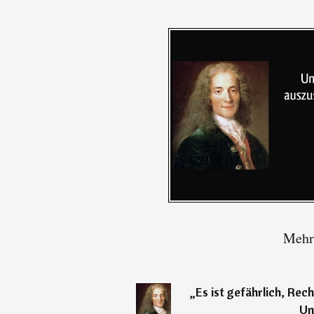
Mehr 
„
Es ist gefährlich, Rec
Un