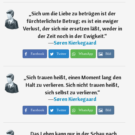
„
Sich um die Liebe zu betrügen ist der
fürchterlichste Betrug; es ist ein ewiger
Verlust, der sich nie ersetzen läßt, weder in
der Zeit noch in der Ewigkeit.
“
―
Søren Kierkegaard
Facebook
Twitter
WhatsApp
Bild
„
Sich trauen heißt, einen Moment lang den
Halt zu verlieren. Sich nicht trauen heißt,
sich selbst zu verlieren.
“
―
Søren Kierkegaard
Facebook
Twitter
WhatsApp
Bild
„
Das Leben kann nur in der Schau nach