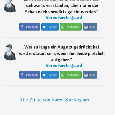
rückwärts verstanden, aber nur in der
Schau nach vorwärts gelebt werden.
“
―
Søren Kierkegaard
Facebook
Twitter
WhatsApp
Bild
„
Wer zu lange ein Auge zugedrückt hat,
wird erstaunt sein, wenn ihm beide plötzlich
aufgehen.
“
―
Søren Kierkegaard
Facebook
Twitter
WhatsApp
Bild
Alle Zitate von Søren Kierkegaard