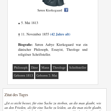
Søren Kierkegaard
5. Mai 1813
*
(42 Jahre alt)
11. November 1855
†
Biografie:
Søren Aabye Kierkegaard war ein
dänischer Philosoph, Essayist, Theologe und
religiöser Schriftsteller.
Philosoph
Däne
Mann
Theologe
Schriftsteller
Geboren 1813
Geboren 5. Mai
Zitat des Tages
„
Ist es nicht besser, für eine Sache zu sterben, an die man glaubt, wie
an den Frieden, als für eine Sache zu leiden, an die man nicht glaubt,