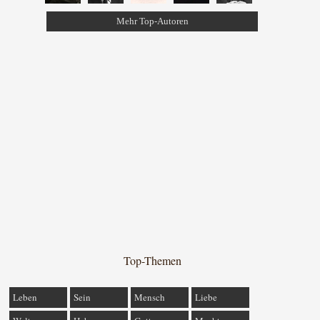
Mehr Top-Autoren
Top-Themen
Leben
Sein
Mensch
Liebe