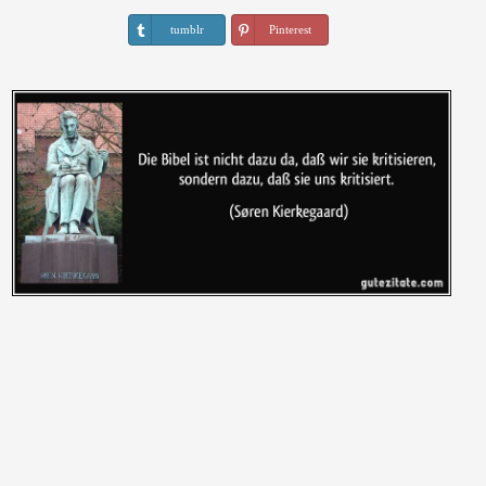
tumblr
Pinterest