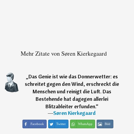
Mehr Zitate von Søren Kierkegaard
„
Das Genie ist wie das Donnerwetter: es
schreitet gegen den Wind, erschreckt die
Menschen und reinigt die Luft. Das
Bestehende hat dagegen allerlei
Blitzableiter erfunden.
“
―
Søren Kierkegaard
Facebook
Twitter
WhatsApp
Bild