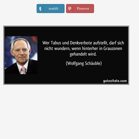
tumblr
Pinterest