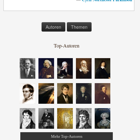
Autoren
Themen
Top-Autoren
Mehr Top-Autoren