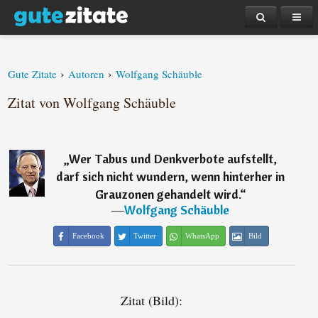
›
›
Gute Zitate
Autoren
Wolfgang Schäuble
Zitat von Wolfgang Schäuble
„
Wer Tabus und Denkverbote aufstellt,
darf sich nicht wundern, wenn hinterher in
Grauzonen gehandelt wird.
“
―
Wolfgang Schäuble
Facebook
Twitter
WhatsApp
Bild
Zitat (Bild):