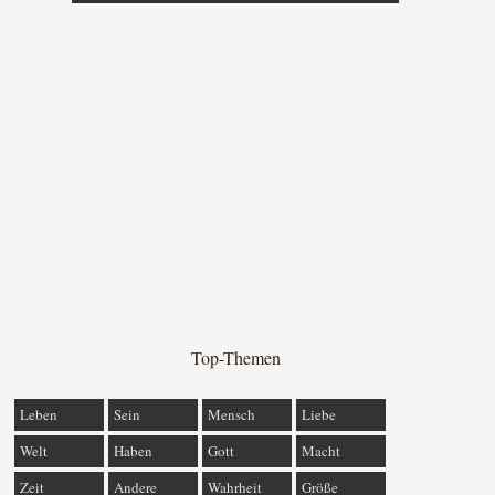
Top-Themen
Leben
Sein
Mensch
Liebe
Welt
Haben
Gott
Macht
Zeit
Andere
Wahrheit
Größe