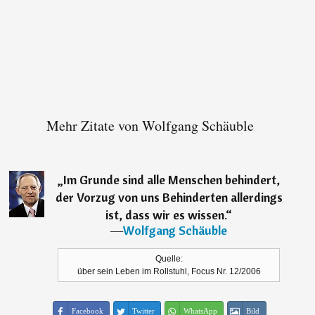
Mehr Zitate von Wolfgang Schäuble
„
Im Grunde sind alle Menschen behindert,
der Vorzug von uns Behinderten allerdings
ist, dass wir es wissen.
“
―
Wolfgang Schäuble
Quelle:
über sein Leben im Rollstuhl, Focus Nr. 12/2006
Facebook
Twitter
WhatsApp
Bild