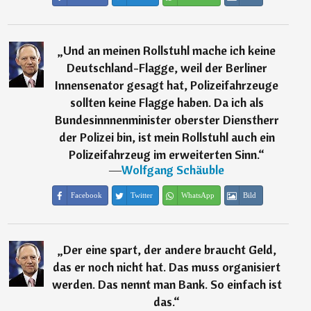
„
Und an meinen Rollstuhl mache ich keine
Deutschland-Flagge, weil der Berliner
Innensenator gesagt hat, Polizeifahrzeuge
sollten keine Flagge haben. Da ich als
Bundesinnnenminister oberster Dienstherr
der Polizei bin, ist mein Rollstuhl auch ein
Polizeifahrzeug im erweiterten Sinn.
“
―
Wolfgang Schäuble
Facebook
Twitter
WhatsApp
Bild
„
Der eine spart, der andere braucht Geld,
das er noch nicht hat. Das muss organisiert
werden. Das nennt man Bank. So einfach ist
das.
“