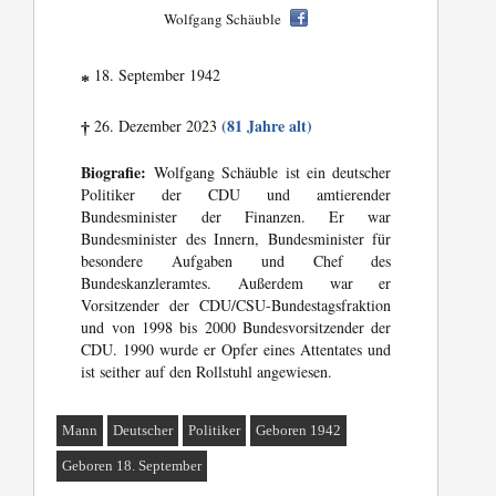
Wolfgang Schäuble
18. September 1942
*
(81 Jahre alt)
26. Dezember 2023
†
Biografie:
Wolfgang Schäuble ist ein deutscher
Politiker der CDU und amtierender
Bundesminister der Finanzen. Er war
Bundesminister des Innern, Bundesminister für
besondere Aufgaben und Chef des
Bundeskanzleramtes. Außerdem war er
Vorsitzender der CDU/CSU-Bundestagsfraktion
und von 1998 bis 2000 Bundesvorsitzender der
CDU. 1990 wurde er Opfer eines Attentates und
ist seither auf den Rollstuhl angewiesen.
Mann
Deutscher
Politiker
Geboren 1942
Geboren 18. September