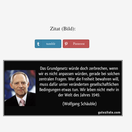
Zitat (Bild):
tumblr
Pinterest