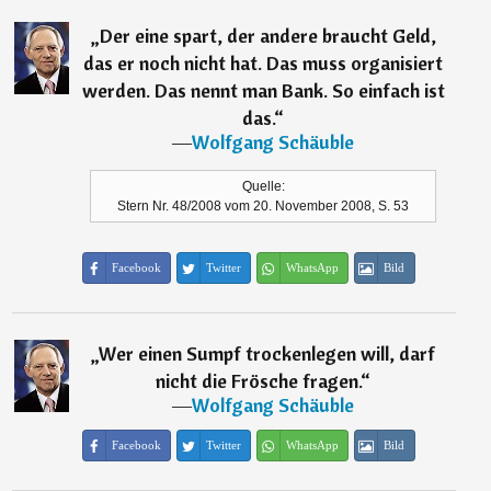
„
Der eine spart, der andere braucht Geld,
das er noch nicht hat. Das muss organisiert
werden. Das nennt man Bank. So einfach ist
das.
“
―
Wolfgang Schäuble
Quelle:
Stern Nr. 48/2008 vom 20. November 2008, S. 53
Facebook
Twitter
WhatsApp
Bild
„
Wer einen Sumpf trockenlegen will, darf
nicht die Frösche fragen.
“
―
Wolfgang Schäuble
Facebook
Twitter
WhatsApp
Bild