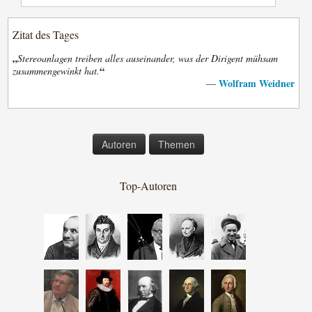
Zitat des Tages
„
Stereoanlagen treiben alles auseinander, was der Dirigent mühsam
“
zusammengewinkt hat.
Wolfram Weidner
—
Autoren
Themen
Top-Autoren