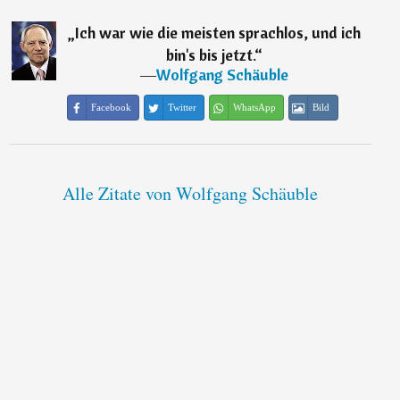
„
Ich war wie die meisten sprachlos, und ich
bin's bis jetzt.
“
―
Wolfgang Schäuble
Facebook
Twitter
WhatsApp
Bild
Alle Zitate von Wolfgang Schäuble