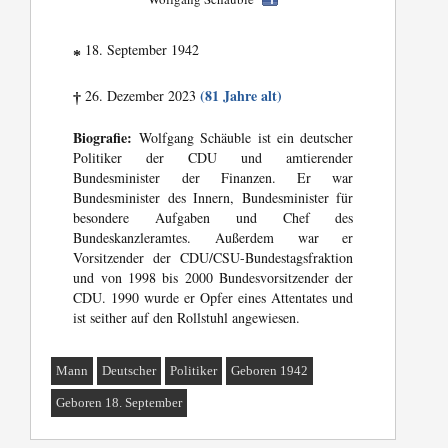
18. September 1942
*
(81 Jahre alt)
26. Dezember 2023
†
Biografie:
Wolfgang Schäuble ist ein deutscher
Politiker der CDU und amtierender
Bundesminister der Finanzen. Er war
Bundesminister des Innern, Bundesminister für
besondere Aufgaben und Chef des
Bundeskanzleramtes. Außerdem war er
Vorsitzender der CDU/CSU-Bundestagsfraktion
und von 1998 bis 2000 Bundesvorsitzender der
CDU. 1990 wurde er Opfer eines Attentates und
ist seither auf den Rollstuhl angewiesen.
Mann
Deutscher
Politiker
Geboren 1942
Geboren 18. September