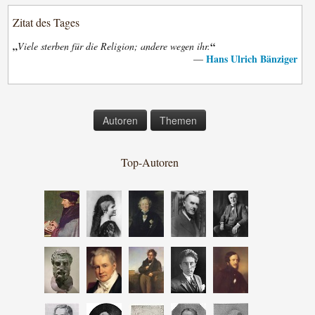
Zitat des Tages
„
“
Viele sterben für die Religion; andere wegen ihr.
Hans Ulrich Bänziger
—
Autoren
Themen
Top-Autoren