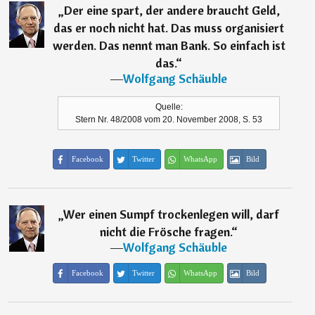
„
Der eine spart, der andere braucht Geld,
das er noch nicht hat. Das muss organisiert
werden. Das nennt man Bank. So einfach ist
das.
“
―
Wolfgang Schäuble
Quelle:
Stern Nr. 48/2008 vom 20. November 2008, S. 53
Facebook
Twitter
WhatsApp
Bild
„
Wer einen Sumpf trockenlegen will, darf
nicht die Frösche fragen.
“
―
Wolfgang Schäuble
Facebook
Twitter
WhatsApp
Bild