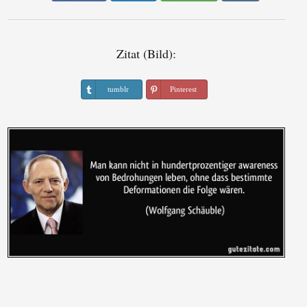
Zitat (Bild):
tumblr
Pinterest