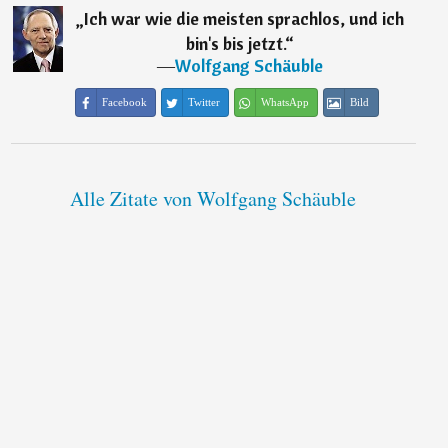
„
Ich war wie die meisten sprachlos, und ich
bin's bis jetzt.
“
―
Wolfgang Schäuble
Facebook
Twitter
WhatsApp
Bild
Alle Zitate von Wolfgang Schäuble