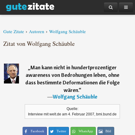
›
›
Gute Zitate
Autoren
Wolfgang Schäuble
Zitat von Wolfgang Schäuble
„
Man kann nicht in hundertprozentiger
awareness von Bedrohungen leben, ohne
dass bestimmte Deformationen die Folge
wären.
“
―
Wolfgang Schäuble
Quelle:
Interview mit welt.de am 4. Februar 2007, bmi.bund.de
Facebook
Twitter
WhatsApp
Bild