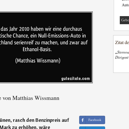
Auto
Gebo
Zitat d
„
Stereoa
Dirigen
e von Matthias Wissmann
ünen, rasch den Benzinpreis auf
Facebook
 Mark zu erhöhen, wäre