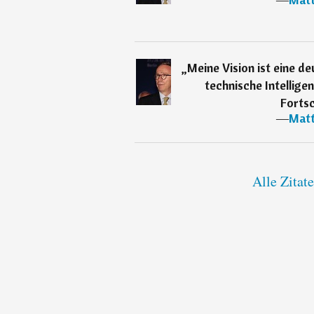
„
Meine Vision ist eine d
technische Intellige
Fortsc
―
Matt
Alle Zitat