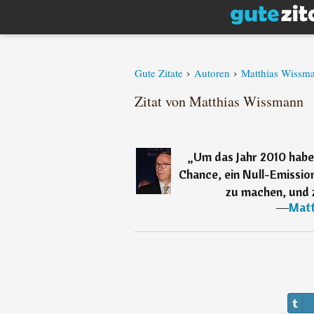
›
›
Gute Zitate
Autoren
Matthias Wissm
Zitat von Matthias Wissmann
„
Um das Jahr 2010 haben
Chance, ein Null-Emissio
zu machen, und 
―
Matt