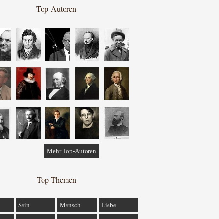
Top-Autoren
Mehr Top-Autoren
Top-Themen
Sein
Mensch
Liebe