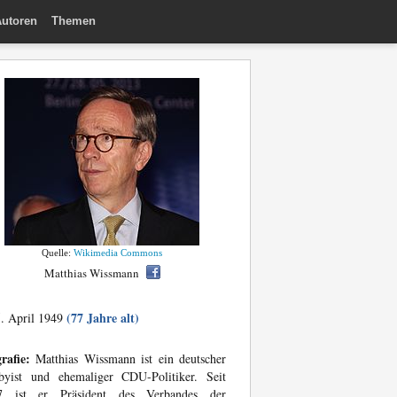
utoren
Themen
Quelle:
Wikimedia Commons
Matthias Wissmann
(77 Jahre alt)
. April 1949
rafie:
Matthias Wissmann ist ein deutscher
byist und ehemaliger CDU-Politiker. Seit
7 ist er Präsident des Verbandes der