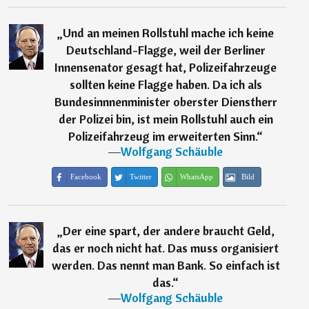
„
Und an meinen Rollstuhl mache ich keine
Deutschland-Flagge, weil der Berliner
Innensenator gesagt hat, Polizeifahrzeuge
sollten keine Flagge haben. Da ich als
Bundesinnnenminister oberster Dienstherr
der Polizei bin, ist mein Rollstuhl auch ein
Polizeifahrzeug im erweiterten Sinn.
“
―
Wolfgang Schäuble
Facebook
Twitter
WhatsApp
Bild
„
Der eine spart, der andere braucht Geld,
das er noch nicht hat. Das muss organisiert
werden. Das nennt man Bank. So einfach ist
das.
“
―
Wolfgang Schäuble