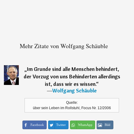
Mehr Zitate von Wolfgang Schäuble
„
Im Grunde sind alle Menschen behindert,
der Vorzug von uns Behinderten allerdings
ist, dass wir es wissen.
“
―
Wolfgang Schäuble
Quelle:
über sein Leben im Rollstuhl, Focus Nr. 12/2006
Facebook
Twitter
WhatsApp
Bild