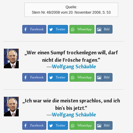
Quelle:
Stern Nr. 48/2008 vom 20. November 2008, S. 53
Facebook
Twitter
WhatsApp
Bild
„
Wer einen Sumpf trockenlegen will, darf
nicht die Frösche fragen.
“
―
Wolfgang Schäuble
Facebook
Twitter
WhatsApp
Bild
„
Ich war wie die meisten sprachlos, und ich
bin's bis jetzt.
“
―
Wolfgang Schäuble
Facebook
Twitter
WhatsApp
Bild