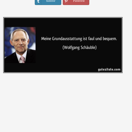
tumblr
Pinterest