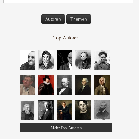
Autoren
Themen
Top-Autoren
Mehr Top-Autoren