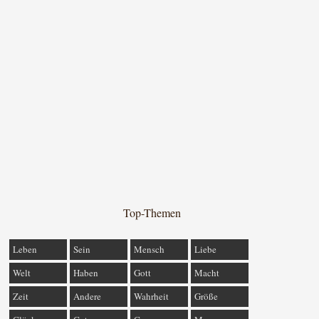
Top-Themen
Leben
Sein
Mensch
Liebe
Welt
Haben
Gott
Macht
Zeit
Andere
Wahrheit
Größe