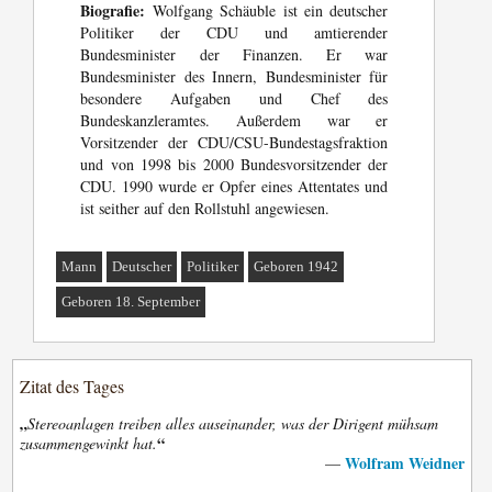
Biografie:
Wolfgang Schäuble ist ein deutscher
Politiker der CDU und amtierender
Bundesminister der Finanzen. Er war
Bundesminister des Innern, Bundesminister für
besondere Aufgaben und Chef des
Bundeskanzleramtes. Außerdem war er
Vorsitzender der CDU/CSU-Bundestagsfraktion
und von 1998 bis 2000 Bundesvorsitzender der
CDU. 1990 wurde er Opfer eines Attentates und
ist seither auf den Rollstuhl angewiesen.
Mann
Deutscher
Politiker
Geboren 1942
Geboren 18. September
Zitat des Tages
„
Stereoanlagen treiben alles auseinander, was der Dirigent mühsam
“
zusammengewinkt hat.
Wolfram Weidner
—