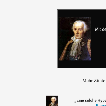
Mehr Zitate
„
Eine solche Hypo
―
Pierr