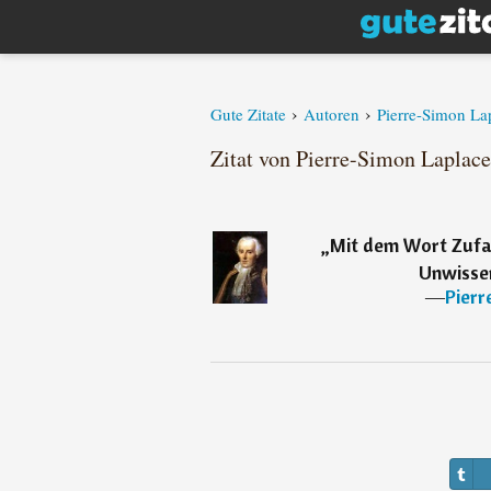
›
›
Gute Zitate
Autoren
Pierre-Simon La
Zitat von Pierre-Simon Laplace
„
Mit dem Wort Zufal
Unwisse
―
Pierr