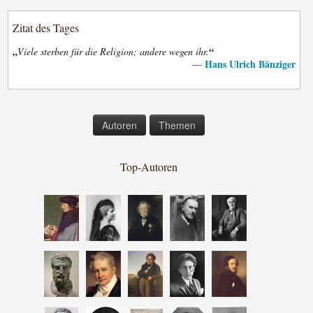
Zitat des Tages
„
“
Viele sterben für die Religion; andere wegen ihr.
Hans Ulrich Bänziger
—
Autoren
Themen
Top-Autoren