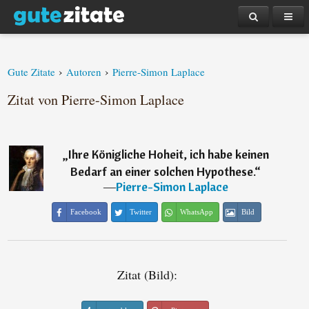
›
›
Gute Zitate
Autoren
Pierre-Simon Laplace
Zitat von Pierre-Simon Laplace
„
Ihre Königliche Hoheit, ich habe keinen
Bedarf an einer solchen Hypothese.
“
―
Pierre-Simon Laplace
Facebook
Twitter
WhatsApp
Bild
Zitat (Bild):