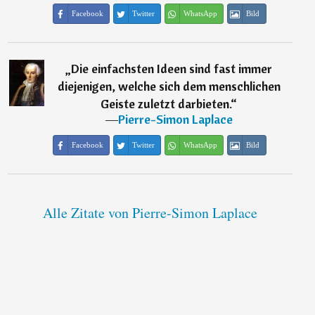
Facebook
Twitter
WhatsApp
Bild
„
Die einfachsten Ideen sind fast immer
diejenigen, welche sich dem menschlichen
Geiste zuletzt darbieten.
“
―
Pierre-Simon Laplace
Facebook
Twitter
WhatsApp
Bild
Alle Zitate von Pierre-Simon Laplace