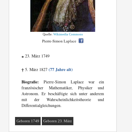
Quelle:
Wikimedia Commons
Pierre-Simon Laplace
23. März 1749
*
(77 Jahre alt)
5. März 1827
†
Biografie:
Pierre-Simon Laplace war ein
französischer Mathematiker, Physiker und
Astronom. Er beschäftigte sich unter anderem
mit der Wahrscheinlichkeitstheorie und
Differentialgleichungen.
Geboren 1749
Geboren 23. März