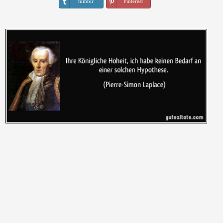
tumblr
Pinterest