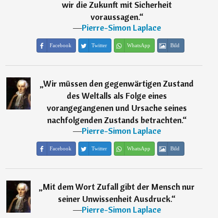
wir die Zukunft mit Sicherheit
voraussagen.
“
―
Pierre-Simon Laplace
Facebook
Twitter
WhatsApp
Bild
„
Wir müssen den gegenwärtigen Zustand
des Weltalls als Folge eines
vorangegangenen und Ursache seines
nachfolgenden Zustands betrachten.
“
―
Pierre-Simon Laplace
Facebook
Twitter
WhatsApp
Bild
„
Mit dem Wort Zufall gibt der Mensch nur
seiner Unwissenheit Ausdruck.
“
―
Pierre-Simon Laplace