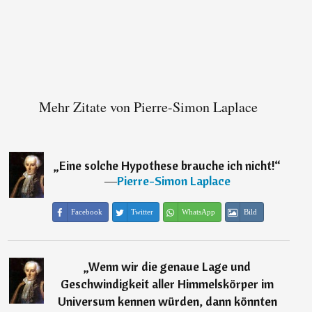
Mehr Zitate von Pierre-Simon Laplace
„
Eine solche Hypothese brauche ich nicht!
“
―
Pierre-Simon Laplace
Facebook
Twitter
WhatsApp
Bild
„
Wenn wir die genaue Lage und
Geschwindigkeit aller Himmelskörper im
Universum kennen würden, dann könnten