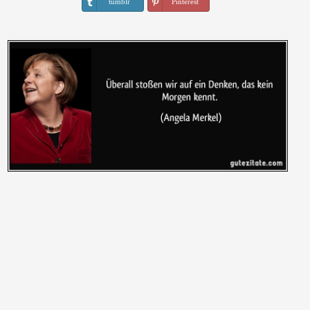
tumblr
Pinterest