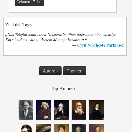
Geboren 17. Juli
Zitat des Tages
„
Das Telefon kann einen Geistesblitz töten oder auch eine wichtige
“
Entscheidung, die in diesem Moment heranreift.
Cyril Northcote Parkinson
—
Autoren
Themen
Top-Autoren