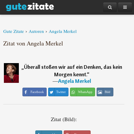
›
›
Gute Zitate
Autoren
Angela Merkel
Zitat von Angela Merkel
„
Überall stoßen wir auf ein Denken, das kein
Morgen kennt.
“
―
Angela Merkel
Facebook
Twitter
WhatsApp
Bild
Zitat (Bild):