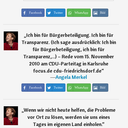
Facebook
Twitter
WhatsApp
Bild
„
Ich bin für Bürgerbeteiligung. Ich bin für
Transparenz. (Ich sage ausdrücklich: Ich bin
für Bürgerbeteiligung, ich bin für
Transparenz,...) – Rede vom 15. November
2010 am CDU-Parteitag in Karlsruhe
focus.de cdu-friedrichsdorf.de
“
―
Angela Merkel
Facebook
Twitter
WhatsApp
Bild
„
Wenn wir nicht heute helfen, die Probleme
vor Ort zu lösen, werden sie uns eines
Tages im eigenen Land einholen.
“