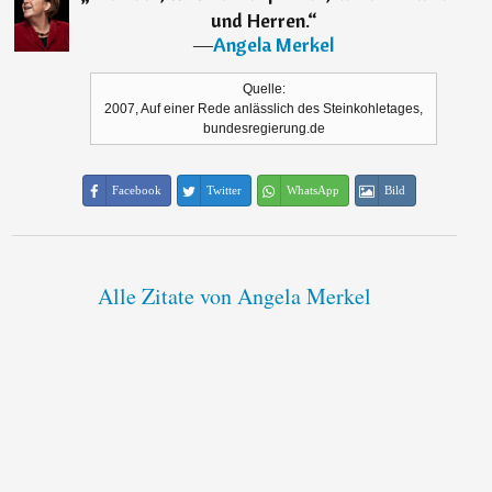
und Herren.
“
―
Angela Merkel
Quelle:
2007, Auf einer Rede anlässlich des Steinkohletages,
bundesregierung.de
Facebook
Twitter
WhatsApp
Bild
Alle Zitate von Angela Merkel