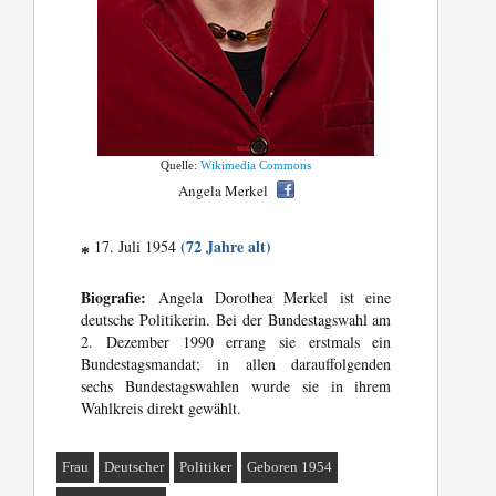
Quelle:
Wikimedia Commons
Angela Merkel
(72 Jahre alt)
17. Juli 1954
*
Biografie:
Angela Dorothea Merkel ist eine
deutsche Politikerin. Bei der Bundestagswahl am
2. Dezember 1990 errang sie erstmals ein
Bundestagsmandat; in allen darauffolgenden
sechs Bundestagswahlen wurde sie in ihrem
Wahlkreis direkt gewählt.
Frau
Deutscher
Politiker
Geboren 1954