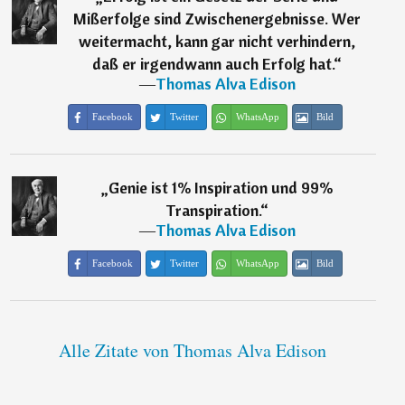
Mißerfolge sind Zwischenergebnisse. Wer
weitermacht, kann gar nicht verhindern,
daß er irgendwann auch Erfolg hat.
“
―
Thomas Alva Edison
Facebook
Twitter
WhatsApp
Bild
„
Genie ist 1% Inspiration und 99%
Transpiration.
“
―
Thomas Alva Edison
Facebook
Twitter
WhatsApp
Bild
Alle Zitate von Thomas Alva Edison