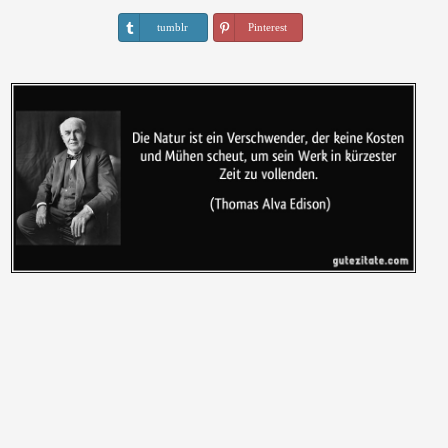
tumblr
Pinterest