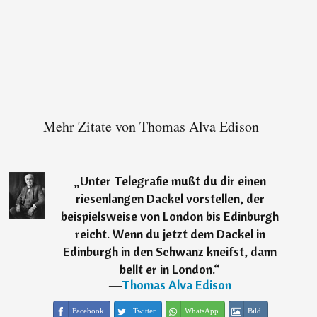
Mehr Zitate von Thomas Alva Edison
„
Unter Telegrafie mußt du dir einen
riesenlangen Dackel vorstellen, der
beispielsweise von London bis Edinburgh
reicht. Wenn du jetzt dem Dackel in
Edinburgh in den Schwanz kneifst, dann
bellt er in London.
“
―
Thomas Alva Edison
Facebook
Twitter
WhatsApp
Bild