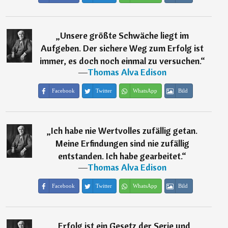
„
Unsere größte Schwäche liegt im
Aufgeben. Der sichere Weg zum Erfolg ist
immer, es doch noch einmal zu versuchen.
“
―
Thomas Alva Edison
Facebook
Twitter
WhatsApp
Bild
„
Ich habe nie Wertvolles zufällig getan.
Meine Erfindungen sind nie zufällig
entstanden. Ich habe gearbeitet.
“
―
Thomas Alva Edison
Facebook
Twitter
WhatsApp
Bild
„
Erfolg ist ein Gesetz der Serie und