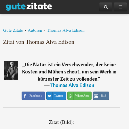
›
›
Gute Zitate
Autoren
Thomas Alva Edison
Zitat von Thomas Alva Edison
„
Die Natur ist ein Verschwender, der keine
Kosten und Mühen scheut, um sein Werk in
kürzester Zeit zu vollenden.
“
―
Thomas Alva Edison
Facebook
Twitter
WhatsApp
Bild
Zitat (Bild):