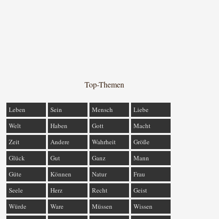
Top-Themen
Leben
Sein
Mensch
Liebe
Welt
Haben
Gott
Macht
Zeit
Andere
Wahrheit
Größe
Glück
Gut
Ganz
Mann
Güte
Können
Natur
Frau
Seele
Herz
Recht
Geist
Würde
Ware
Müssen
Wissen