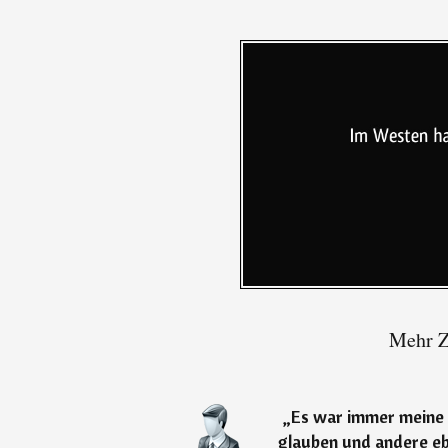
Mehr Z
„
Es war immer meine 
glauben und andere eb