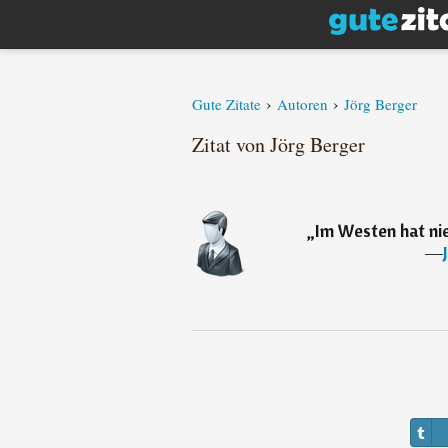
›
›
Gute Zitate
Autoren
Jörg Berger
Zitat von Jörg Berger
„
Im Westen hat ni
―