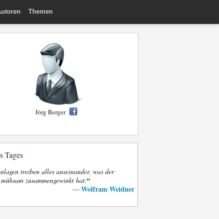
utoren
Themen
Jörg Berger
es Tages
nlagen treiben alles auseinander, was der
“
t mühsam zusammengewinkt hat.
Wolfram Weidner
—