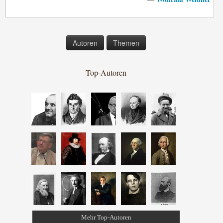
Autoren
Themen
Top-Autoren
Mehr Top-Autoren