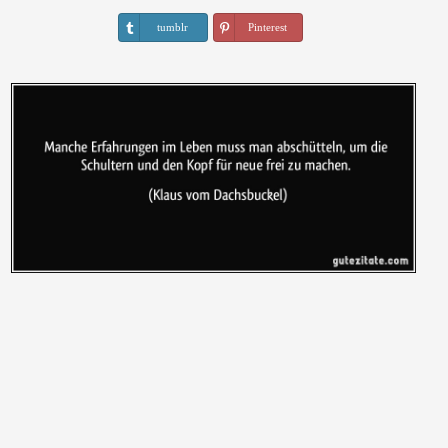
tumblr
Pinterest