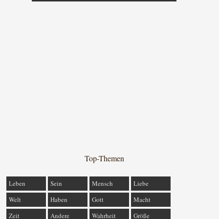
Top-Themen
Leben
Sein
Mensch
Liebe
Welt
Haben
Gott
Macht
Zeit
Andere
Wahrheit
Größe