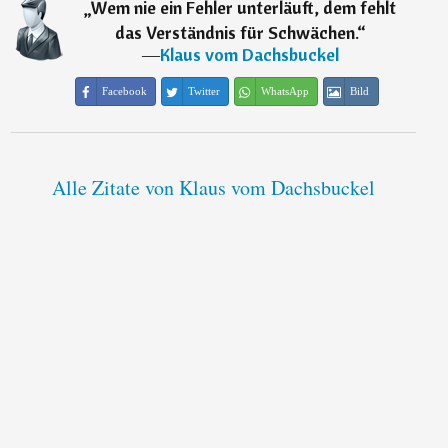
„
Wem nie ein Fehler unterläuft, dem fehlt
das Verständnis für Schwächen.
“
―
Klaus vom Dachsbuckel
Facebook
Twitter
WhatsApp
Bild
Alle Zitate von Klaus vom Dachsbuckel