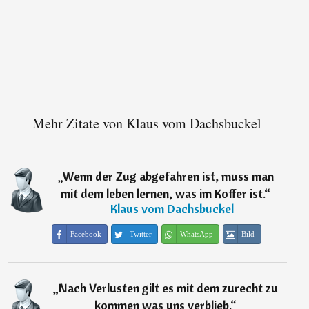
Mehr Zitate von Klaus vom Dachsbuckel
„
Wenn der Zug abgefahren ist, muss man
mit dem leben lernen, was im Koffer ist.
“
―
Klaus vom Dachsbuckel
Facebook
Twitter
WhatsApp
Bild
„
Nach Verlusten gilt es mit dem zurecht zu
kommen was uns verblieb.
“