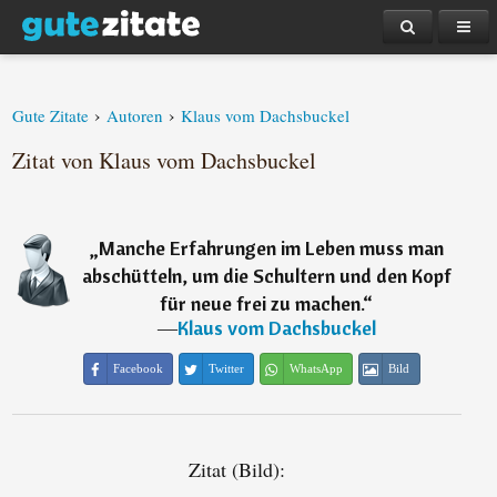
›
›
Gute Zitate
Autoren
Klaus vom Dachsbuckel
Zitat von Klaus vom Dachsbuckel
„
Manche Erfahrungen im Leben muss man
abschütteln, um die Schultern und den Kopf
für neue frei zu machen.
“
―
Klaus vom Dachsbuckel
Facebook
Twitter
WhatsApp
Bild
Zitat (Bild):