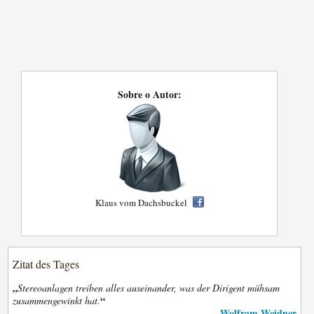
Sobre o Autor:
Klaus vom Dachsbuckel
Zitat des Tages
„
Stereoanlagen treiben alles auseinander, was der Dirigent mühsam
“
zusammengewinkt hat.
Wolfram Weidner
—