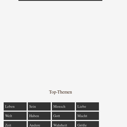
Top-Themen
Leben
Sein
Mensch
Liebe
Welt
Haben
Gott
Macht
Zeit
Andere
Wahrheit
Größe