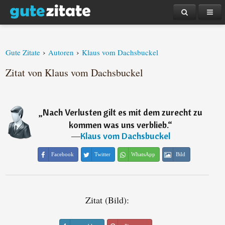
›
›
Gute Zitate
Autoren
Klaus vom Dachsbuckel
Zitat von Klaus vom Dachsbuckel
„
Nach Verlusten gilt es mit dem zurecht zu
kommen was uns verblieb.
“
―
Klaus vom Dachsbuckel
Facebook
Twitter
WhatsApp
Bild
Zitat (Bild):