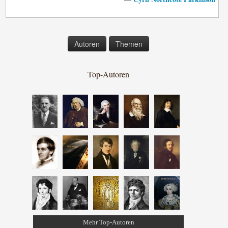
Autoren
Themen
Top-Autoren
Mehr Top-Autoren