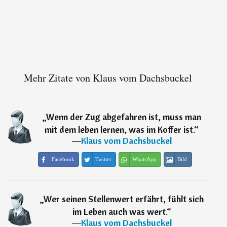
Mehr Zitate von Klaus vom Dachsbuckel
„
Wenn der Zug abgefahren ist, muss man
mit dem leben lernen, was im Koffer ist.
“
―
Klaus vom Dachsbuckel
Facebook
Twitter
WhatsApp
Bild
„
Wer seinen Stellenwert erfährt, fühlt sich
im Leben auch was wert.
“
―
Klaus vom Dachsbuckel