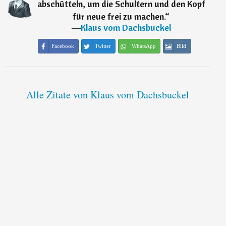
abschütteln, um die Schultern und den Kopf
für neue frei zu machen.
“
―
Klaus vom Dachsbuckel
Facebook
Twitter
WhatsApp
Bild
Alle Zitate von Klaus vom Dachsbuckel