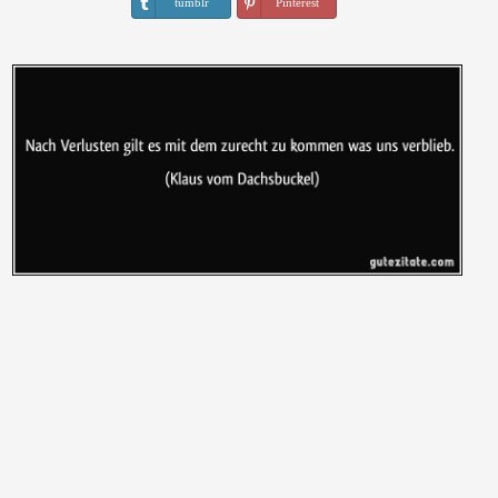
tumblr
Pinterest