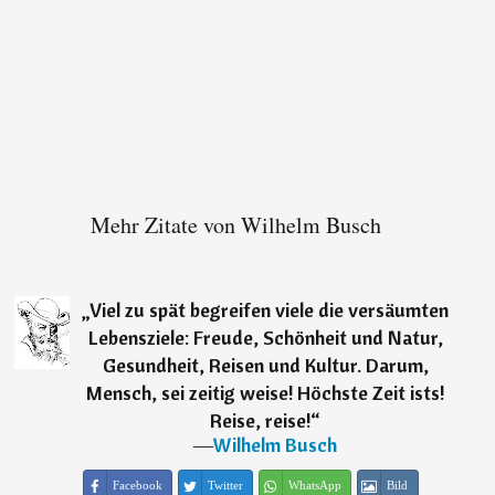
Mehr Zitate von Wilhelm Busch
„
Viel zu spät begreifen viele die versäumten
Lebensziele: Freude, Schönheit und Natur,
Gesundheit, Reisen und Kultur. Darum,
Mensch, sei zeitig weise! Höchste Zeit ists!
Reise, reise!
“
―
Wilhelm Busch
Facebook
Twitter
WhatsApp
Bild