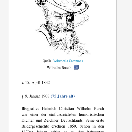
Quelle:
Wikimedia Commons
Wilhelm Busch
15. April 1832
*
(75 Jahre alt)
9. Januar 1908
†
Biografie:
Heinrich Christian Wilhelm Busch
war einer der einflussreichsten humoristischen
Dichter und Zeichner Deutschlands. Seine erste
Bildergeschichte erschien 1859. Schon in den
1870er Jahren zählte er zu den bekannten