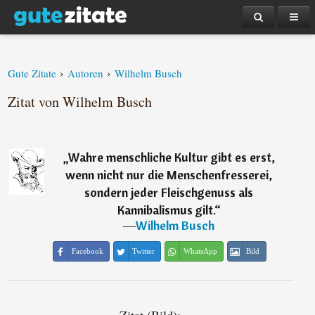
›
›
Gute Zitate
Autoren
Wilhelm Busch
Zitat von Wilhelm Busch
„
Wahre menschliche Kultur gibt es erst,
wenn nicht nur die Menschenfresserei,
sondern jeder Fleischgenuss als
Kannibalismus gilt.
“
―
Wilhelm Busch
Facebook
Twitter
WhatsApp
Bild