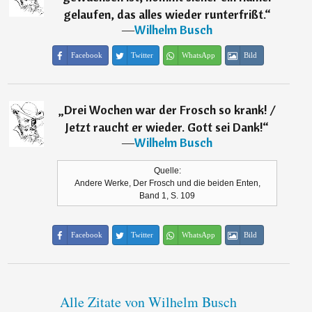
gelaufen, das alles wieder runterfrißt.
“
―
Wilhelm Busch
Facebook
Twitter
WhatsApp
Bild
„
Drei Wochen war der Frosch so krank! /
Jetzt raucht er wieder. Gott sei Dank!
“
―
Wilhelm Busch
Quelle:
Andere Werke, Der Frosch und die beiden Enten,
Band 1, S. 109
Facebook
Twitter
WhatsApp
Bild
Alle Zitate von Wilhelm Busch