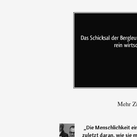
Mehr Zi
„
Die Menschlichkeit ein
zuletzt daran, wie sie 