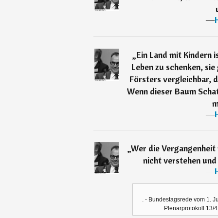
―
„
Ein Land mit Kindern i
Leben zu schenken, sie 
Försters vergleichbar, 
Wenn dieser Baum Schatt
m
―
„
Wer die Vergangenheit 
nicht verstehen und 
―
. - Bundestagsrede vom 1. Ju
Plenarprotokoll 13/