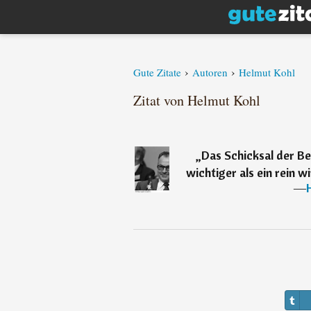
›
›
Gute Zitate
Autoren
Helmut Kohl
Zitat von Helmut Kohl
„
Das Schicksal der Be
wichtiger als ein rein wi
―