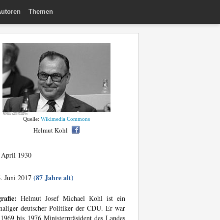
utoren
Themen
Quelle:
Wikimedia Commons
Helmut Kohl
 April 1930
(87 Jahre alt)
. Juni 2017
rafie:
Helmut Josef Michael Kohl ist ein
aliger deutscher Politiker der CDU. Er war
1969 bis 1976 Ministerpräsident des Landes