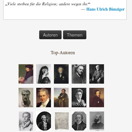
„
“
Viele sterben für die Religion; andere wegen ihr.
Hans Ulrich Bänziger
—
Autoren
Themen
Top-Autoren