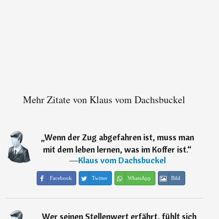
Mehr Zitate von Klaus vom Dachsbuckel
„
Wenn der Zug abgefahren ist, muss man
mit dem leben lernen, was im Koffer ist.
“
―
Klaus vom Dachsbuckel
Facebook
Twitter
WhatsApp
Bild
„
Wer seinen Stellenwert erfährt, fühlt sich