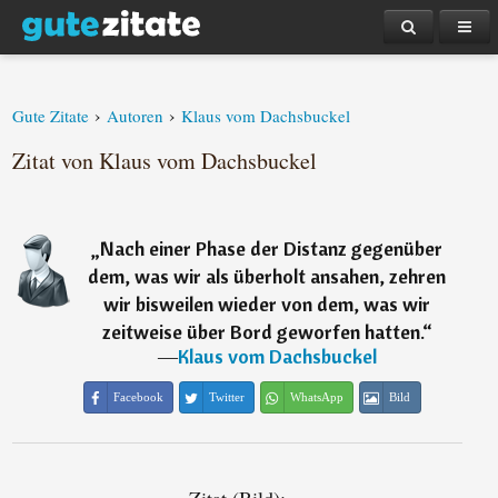
›
›
Gute Zitate
Autoren
Klaus vom Dachsbuckel
Zitat von Klaus vom Dachsbuckel
„
Nach einer Phase der Distanz gegenüber
dem, was wir als überholt ansahen, zehren
wir bisweilen wieder von dem, was wir
zeitweise über Bord geworfen hatten.
“
―
Klaus vom Dachsbuckel
Facebook
Twitter
WhatsApp
Bild