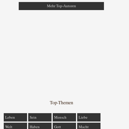
Mehr Top-Autoren
Top-Themen
Leben
Sein
Mensch
Liebe
Welt
Haben
Gott
Macht