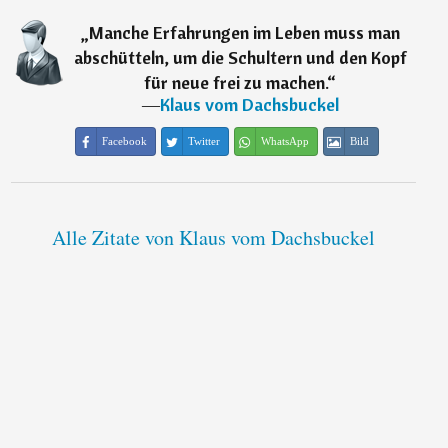
„
Manche Erfahrungen im Leben muss man
abschütteln, um die Schultern und den Kopf
für neue frei zu machen.
“
―
Klaus vom Dachsbuckel
Facebook
Twitter
WhatsApp
Bild
Alle Zitate von Klaus vom Dachsbuckel