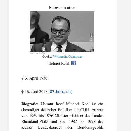
Sobre o Autor:
Quelle:
Wikimedia Commons
Helmut Kohl
3. April 1930
*
(87 Jahre alt)
16. Juni 2017
†
Biografie:
Helmut Josef Michael Kohl ist ein
ehemaliger deutscher Politiker der CDU. Er war
von 1969 bis 1976 Ministerpräsident des Landes
Rheinland-Pfalz und von 1982 bis 1998 der
sechste Bundeskanzler der Bundesrepublik