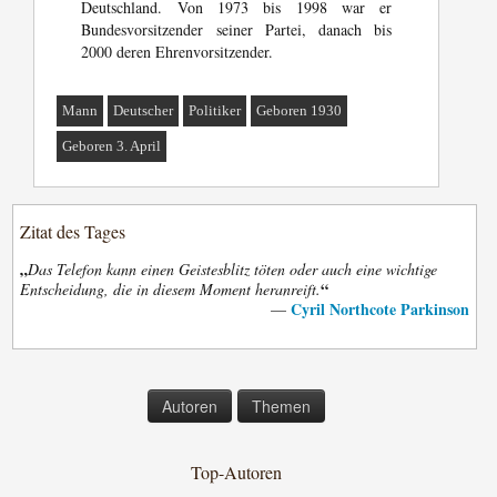
Deutschland. Von 1973 bis 1998 war er
Bundesvorsitzender seiner Partei, danach bis
2000 deren Ehrenvorsitzender.
Mann
Deutscher
Politiker
Geboren 1930
Geboren 3. April
Zitat des Tages
„
Das Telefon kann einen Geistesblitz töten oder auch eine wichtige
“
Entscheidung, die in diesem Moment heranreift.
Cyril Northcote Parkinson
—
Autoren
Themen
Top-Autoren