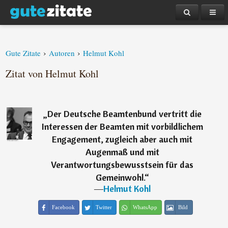
›
›
Gute Zitate
Autoren
Helmut Kohl
Zitat von Helmut Kohl
„
Der Deutsche Beamtenbund vertritt die
Interessen der Beamten mit vorbildlichem
Engagement, zugleich aber auch mit
Augenmaß und mit
Verantwortungsbewusstsein für das
Gemeinwohl.
“
―
Helmut Kohl
Facebook
Twitter
WhatsApp
Bild