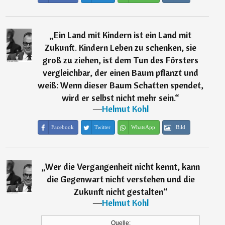
„
Ein Land mit Kindern ist ein Land mit
Zukunft. Kindern Leben zu schenken, sie
groß zu ziehen, ist dem Tun des Försters
vergleichbar, der einen Baum pflanzt und
weiß: Wenn dieser Baum Schatten spendet,
wird er selbst nicht mehr sein.
“
―
Helmut Kohl
Facebook
Twitter
WhatsApp
Bild
„
Wer die Vergangenheit nicht kennt, kann
die Gegenwart nicht verstehen und die
Zukunft nicht gestalten
“
―
Helmut Kohl
Quelle: