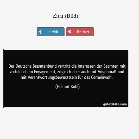
Zitat (Bild):
tumblr
Pinterest