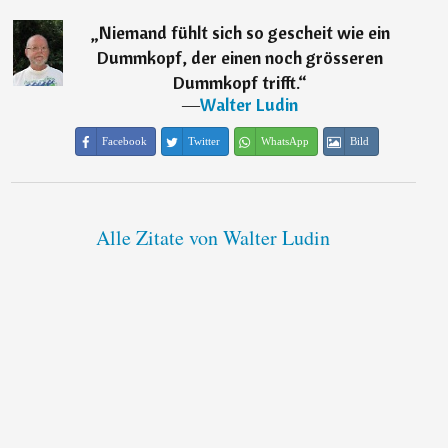
„
Niemand fühlt sich so gescheit wie ein
Dummkopf, der einen noch grösseren
Dummkopf trifft.
“
―
Walter Ludin
Facebook
Twitter
WhatsApp
Bild
Alle Zitate von Walter Ludin