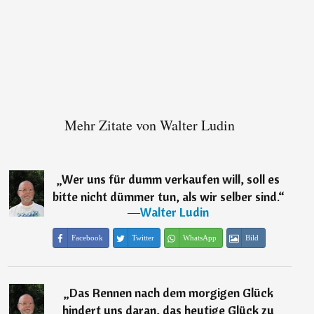
Mehr Zitate von Walter Ludin
„
Wer uns für dumm verkaufen will, soll es
bitte nicht dümmer tun, als wir selber sind.
“
―
Walter Ludin
Facebook
Twitter
WhatsApp
Bild
„
Das Rennen nach dem morgigen Glück
hindert uns daran, das heutige Glück zu