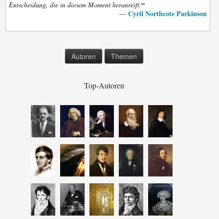
“
Entscheidung, die in diesem Moment heranreift.
Cyril Northcote Parkinson
—
Autoren
Themen
Top-Autoren