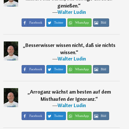
genießen.
“
―
Walter Ludin
Facebook
Twitter
WhatsApp
Bild
„
Besserwisser wissen nicht, daß sie nichts
wissen.
“
―
Walter Ludin
Facebook
Twitter
WhatsApp
Bild
„
Arroganz wächst am besten auf dem
Misthaufen der Ignoranz.
“
―
Walter Ludin
Facebook
Twitter
WhatsApp
Bild