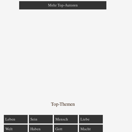
Mehr Top-Autoren
Top-Themen
Leben
Sein
Mensch
Liebe
Welt
Haben
Gott
Macht