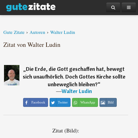
›
›
Gute Zitate
Autoren
Walter Ludin
Zitat von Walter Ludin
„
Die Erde, die Gott geschaffen hat, bewegt
sich unaufhörlich. Doch Gottes Kirche sollte
unbeweglich bleiben?
“
―
Walter Ludin
Facebook
Twitter
WhatsApp
Bild
Zitat (Bild):