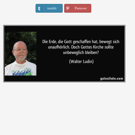
tumblr
Pinterest