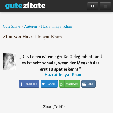
›
›
Gute Zitate
Autoren
Hazrat Inayat Khan
Zitat von Hazrat Inayat Khan
„
Das Leben ist eine große Gelegenheit, und
es ist sehr schade, wenn der Mensch das
erst zu spät erkennt.
“
―
Hazrat Inayat Khan
Facebook
Twitter
WhatsApp
Bild
Zitat (Bild):