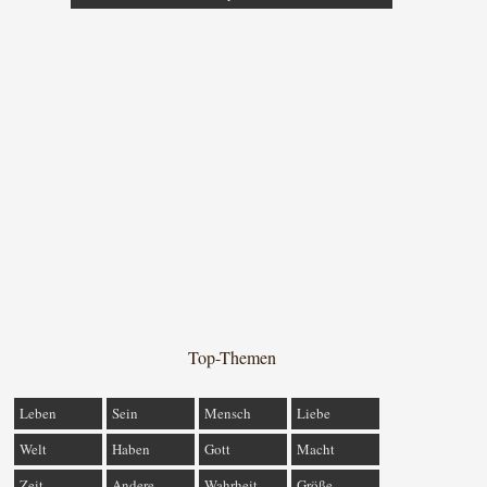
Top-Themen
Leben
Sein
Mensch
Liebe
Welt
Haben
Gott
Macht
Zeit
Andere
Wahrheit
Größe