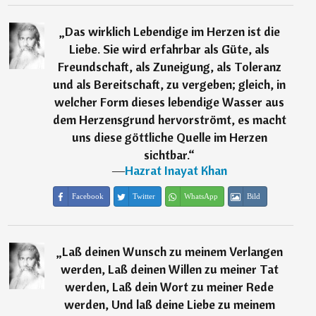
„
Das wirklich Lebendige im Herzen ist die
Liebe. Sie wird erfahrbar als Güte, als
Freundschaft, als Zuneigung, als Toleranz
und als Bereitschaft, zu vergeben; gleich, in
welcher Form dieses lebendige Wasser aus
dem Herzensgrund hervorströmt, es macht
uns diese göttliche Quelle im Herzen
sichtbar.
“
―
Hazrat Inayat Khan
Facebook
Twitter
WhatsApp
Bild
„
Laß deinen Wunsch zu meinem Verlangen
werden, Laß deinen Willen zu meiner Tat
werden, Laß dein Wort zu meiner Rede
werden, Und laß deine Liebe zu meinem