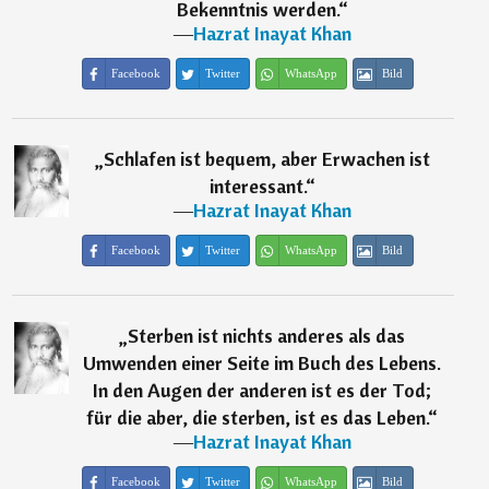
Bekenntnis werden.
“
―
Hazrat Inayat Khan
Facebook
Twitter
WhatsApp
Bild
„
Schlafen ist bequem, aber Erwachen ist
interessant.
“
―
Hazrat Inayat Khan
Facebook
Twitter
WhatsApp
Bild
„
Sterben ist nichts anderes als das
Umwenden einer Seite im Buch des Lebens.
In den Augen der anderen ist es der Tod;
für die aber, die sterben, ist es das Leben.
“
―
Hazrat Inayat Khan
Facebook
Twitter
WhatsApp
Bild