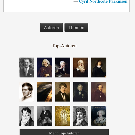
Cyril Northcote Parkinson
—
Autoren
Themen
Top-Autoren
Mehr Top-Autoren