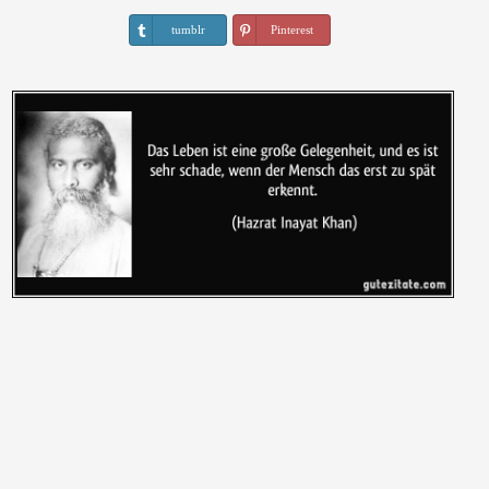
tumblr
Pinterest