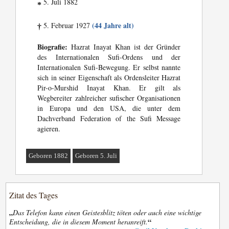
5. Juli 1882
*
(44 Jahre alt)
5. Februar 1927
†
Biografie:
Hazrat Inayat Khan ist der Gründer
des Internationalen Sufi-Ordens und der
Internationalen Sufi-Bewegung. Er selbst nannte
sich in seiner Eigenschaft als Ordensleiter Hazrat
Pir-o-Murshid Inayat Khan. Er gilt als
Wegbereiter zahlreicher sufischer Organisationen
in Europa und den USA, die unter dem
Dachverband Federation of the Sufi Message
agieren.
Geboren 1882
Geboren 5. Juli
Zitat des Tages
„
Das Telefon kann einen Geistesblitz töten oder auch eine wichtige
“
Entscheidung, die in diesem Moment heranreift.