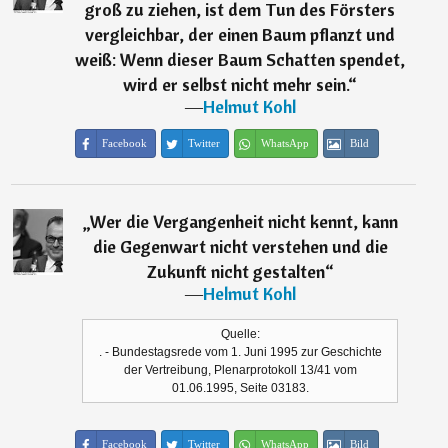
groß zu ziehen, ist dem Tun des Försters
vergleichbar, der einen Baum pflanzt und
weiß: Wenn dieser Baum Schatten spendet,
wird er selbst nicht mehr sein.
“
―
Helmut Kohl
Facebook
Twitter
WhatsApp
Bild
„
Wer die Vergangenheit nicht kennt, kann
die Gegenwart nicht verstehen und die
Zukunft nicht gestalten
“
―
Helmut Kohl
Quelle:
. - Bundestagsrede vom 1. Juni 1995 zur Geschichte
der Vertreibung, Plenarprotokoll 13/41 vom
01.06.1995, Seite 03183.
Facebook
Twitter
WhatsApp
Bild