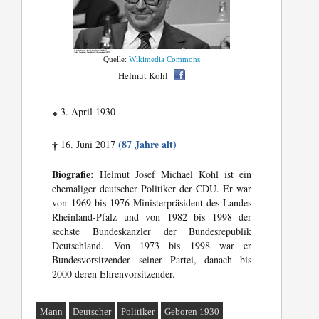
Quelle:
Wikimedia Commons
Helmut Kohl
3. April 1930
*
(87 Jahre alt)
16. Juni 2017
†
Biografie:
Helmut Josef Michael Kohl ist ein
ehemaliger deutscher Politiker der CDU. Er war
von 1969 bis 1976 Ministerpräsident des Landes
Rheinland-Pfalz und von 1982 bis 1998 der
sechste Bundeskanzler der Bundesrepublik
Deutschland. Von 1973 bis 1998 war er
Bundesvorsitzender seiner Partei, danach bis
2000 deren Ehrenvorsitzender.
Mann
Deutscher
Politiker
Geboren 1930