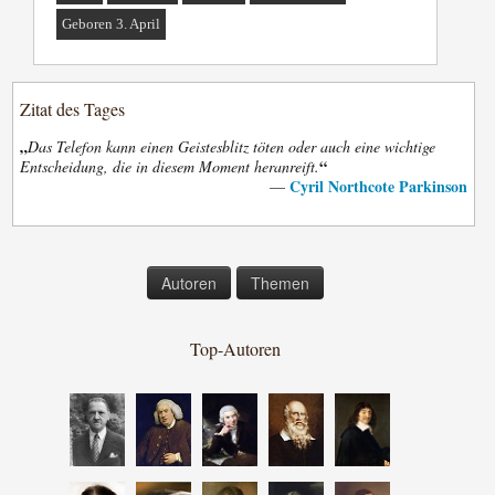
Geboren 3. April
Zitat des Tages
„
Das Telefon kann einen Geistesblitz töten oder auch eine wichtige
“
Entscheidung, die in diesem Moment heranreift.
Cyril Northcote Parkinson
—
Autoren
Themen
Top-Autoren