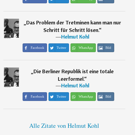
„
Das Problem der Tretminen kann man nur
Schritt für Schritt lösen.
“
―
Helmut Kohl
Facebook
Twitter
WhatsApp
Bild
„
Die Berliner Republik ist eine totale
Leerformel.
“
―
Helmut Kohl
Facebook
Twitter
WhatsApp
Bild
Alle Zitate von Helmut Kohl