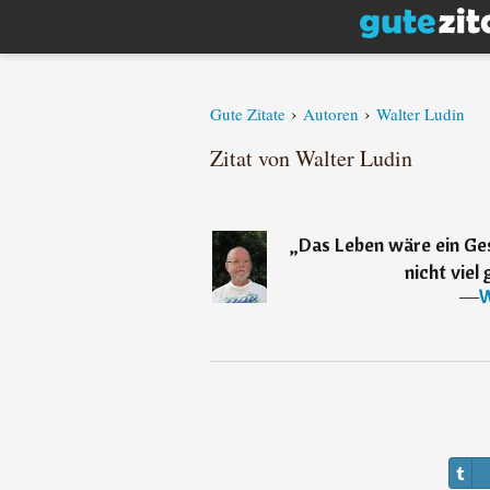
›
›
Gute Zitate
Autoren
Walter Ludin
Zitat von Walter Ludin
„
Das Leben wäre ein Ge
nicht viel
―
W