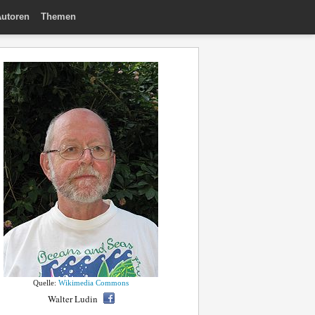
utoren
Themen
Quelle:
Wikimedia Commons
Walter Ludin