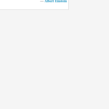
Albert Einstein
—