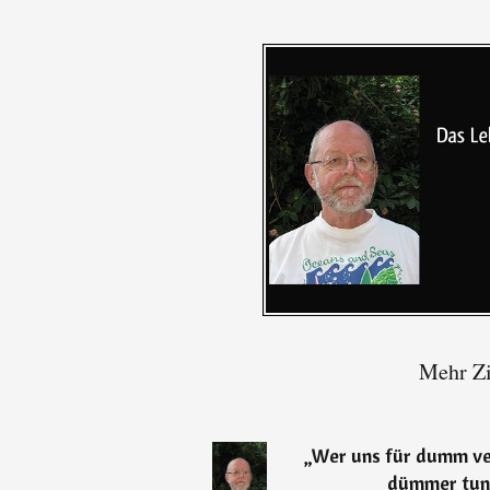
Mehr Zi
„
Wer uns für dumm verk
dümmer tun, 