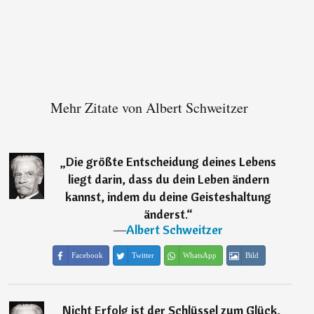
Mehr Zitate von Albert Schweitzer
„
Die größte Entscheidung deines Lebens
liegt darin, dass du dein Leben ändern
kannst, indem du deine Geisteshaltung
änderst.
“
―
Albert Schweitzer
Facebook
Twitter
WhatsApp
Bild
„
Nicht Erfolg ist der Schlüssel zum Glück,