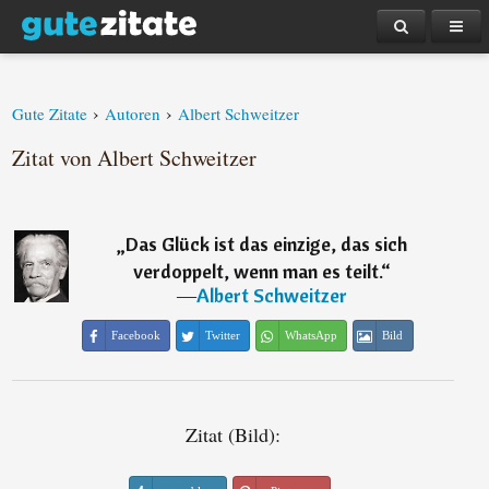
›
›
Gute Zitate
Autoren
Albert Schweitzer
Zitat von Albert Schweitzer
„
Das Glück ist das einzige, das sich
verdoppelt, wenn man es teilt.
“
―
Albert Schweitzer
Facebook
Twitter
WhatsApp
Bild
Zitat (Bild):