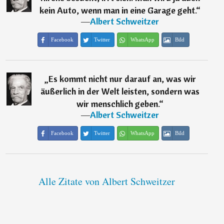
kein Auto, wenn man in eine Garage geht.
“
―
Albert Schweitzer
Facebook
Twitter
WhatsApp
Bild
„
Es kommt nicht nur darauf an, was wir
äußerlich in der Welt leisten, sondern was
wir menschlich geben.
“
―
Albert Schweitzer
Facebook
Twitter
WhatsApp
Bild
Alle Zitate von Albert Schweitzer