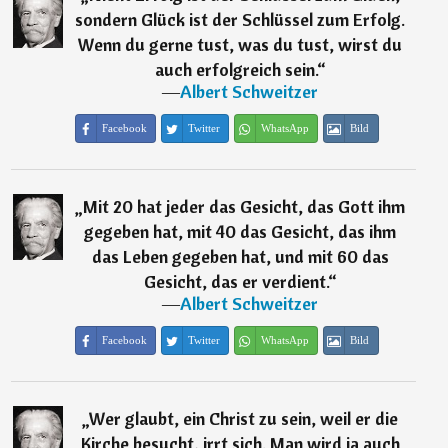
sondern Glück ist der Schlüssel zum Erfolg.
Wenn du gerne tust, was du tust, wirst du
auch erfolgreich sein.
“
―
Albert Schweitzer
Facebook
Twitter
WhatsApp
Bild
„
Mit 20 hat jeder das Gesicht, das Gott ihm
gegeben hat, mit 40 das Gesicht, das ihm
das Leben gegeben hat, und mit 60 das
Gesicht, das er verdient.
“
―
Albert Schweitzer
Facebook
Twitter
WhatsApp
Bild
„
Wer glaubt, ein Christ zu sein, weil er die
Kirche besucht, irrt sich. Man wird ja auch