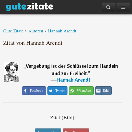
›
›
Gute Zitate
Autoren
Hannah Arendt
Zitat von Hannah Arendt
„
Vergebung ist der Schlüssel zum Handeln
und zur Freiheit.
“
―
Hannah Arendt
Facebook
Twitter
WhatsApp
Bild
Zitat (Bild):