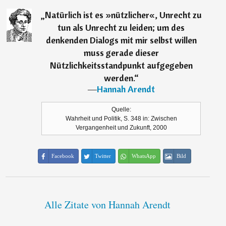
„
Natürlich ist es »nützlicher«, Unrecht zu
tun als Unrecht zu leiden; um des
denkenden Dialogs mit mir selbst willen
muss gerade dieser
Nützlichkeitsstandpunkt aufgegeben
werden.
“
―
Hannah Arendt
Quelle:
Wahrheit und Politik, S. 348 in: Zwischen
Vergangenheit und Zukunft, 2000
Facebook
Twitter
WhatsApp
Bild
Alle Zitate von Hannah Arendt