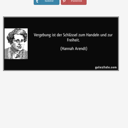
tumblr
Pinterest