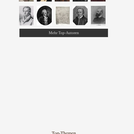
Mehr Top-Autoren
Top-Themen