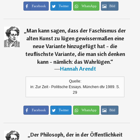
Facebook
Twitter
WhatsApp
Bild
„
Man kann sagen, dass der Faschismus der
alten Kunst zu lügen gewissermaßen eine
neue Variante hinzugefügt hat - die
teuflischste Variante, die man sich denken
kann - nämlich: das Wahrlügen.
“
―
Hannah Arendt
Quelle:
in: Zur Zeit - Politische Essays. München dtv 1989. S.
29
Facebook
Twitter
WhatsApp
Bild
„
Der Philosoph, der in der Öffentlichkeit