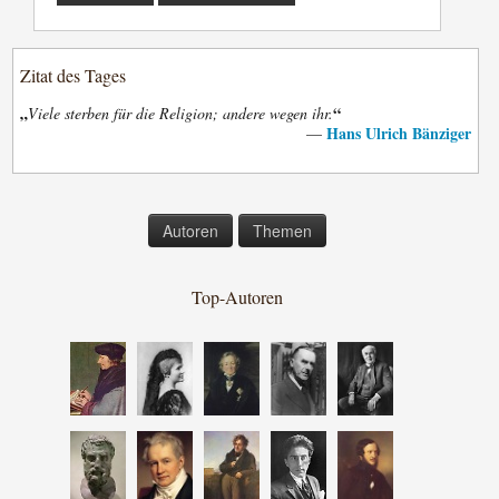
Zitat des Tages
„
“
Viele sterben für die Religion; andere wegen ihr.
Hans Ulrich Bänziger
—
Autoren
Themen
Top-Autoren