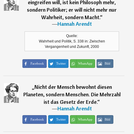
eingreifen will, ist kein Philosoph mehr,
sondern Politiker; er will nicht mehr nur
Wahrheit, sondern Macht.
“
―
Hannah Arendt
Quelle:
Wahrheit und Politik, S. 338 in: Zwischen
Vergangenheit und Zukunft, 2000
Facebook
Twitter
WhatsApp
Bild
„
Nicht der Mensch bewohnt diesen
Planeten, sondern Menschen. Die Mehrzahl
ist das Gesetz der Erde.
“
―
Hannah Arendt
Facebook
Twitter
WhatsApp
Bild