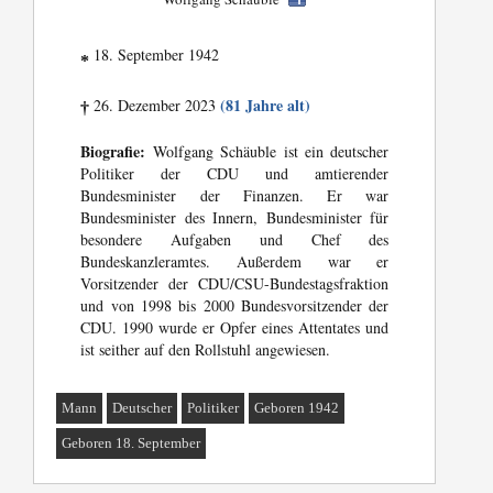
18. September 1942
*
(81 Jahre alt)
26. Dezember 2023
†
Biografie:
Wolfgang Schäuble ist ein deutscher
Politiker der CDU und amtierender
Bundesminister der Finanzen. Er war
Bundesminister des Innern, Bundesminister für
besondere Aufgaben und Chef des
Bundeskanzleramtes. Außerdem war er
Vorsitzender der CDU/CSU-Bundestagsfraktion
und von 1998 bis 2000 Bundesvorsitzender der
CDU. 1990 wurde er Opfer eines Attentates und
ist seither auf den Rollstuhl angewiesen.
Mann
Deutscher
Politiker
Geboren 1942
Geboren 18. September