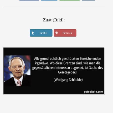
Zitat (Bild):
tumblr
Pinterest