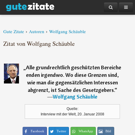
›
›
Gute Zitate
Autoren
Wolfgang Schäuble
Zitat von Wolfgang Schäuble
„
Alle grundrechtlich geschützten Bereiche
enden irgendwo. Wo diese Grenzen sind,
wie man die gegensätzlichen Interessen
abgrenzt, ist Sache des Gesetzgebers.
“
―
Wolfgang Schäuble
Quelle:
Interview mit der Welt, 20. Januar 2008
Facebook
Twitter
WhatsApp
Bild