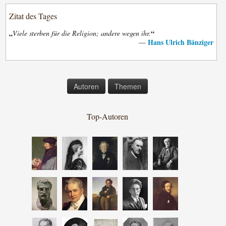
Zitat des Tages
„
“
Viele sterben für die Religion; andere wegen ihr.
Hans Ulrich Bänziger
—
Autoren
Themen
Top-Autoren