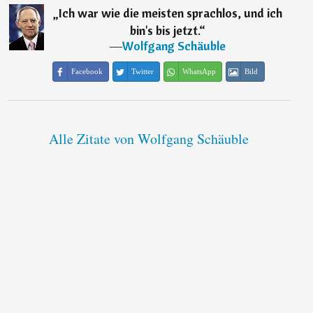
„
Ich war wie die meisten sprachlos, und ich
bin's bis jetzt.
“
―
Wolfgang Schäuble
Facebook
Twitter
WhatsApp
Bild
Alle Zitate von Wolfgang Schäuble