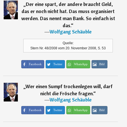
„
Der eine spart, der andere braucht Geld,
das er noch nicht hat. Das muss organisiert
werden. Das nennt man Bank. So einfach ist
das.
“
―
Wolfgang Schäuble
Quelle:
Stern Nr. 48/2008 vom 20. November 2008, S. 53
Facebook
Twitter
WhatsApp
Bild
„
Wer einen Sumpf trockenlegen will, darf
nicht die Frösche fragen.
“
―
Wolfgang Schäuble
Facebook
Twitter
WhatsApp
Bild