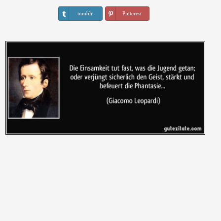
tumblr
Pinterest