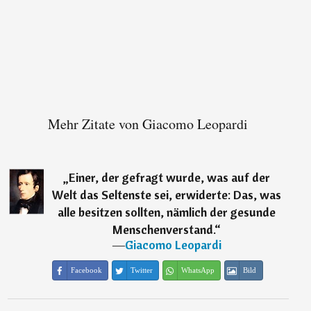
Mehr Zitate von Giacomo Leopardi
„
Einer, der gefragt wurde, was auf der
Welt das Seltenste sei, erwiderte: Das, was
alle besitzen sollten, nämlich der gesunde
Menschenverstand.
“
―
Giacomo Leopardi
Facebook
Twitter
WhatsApp
Bild