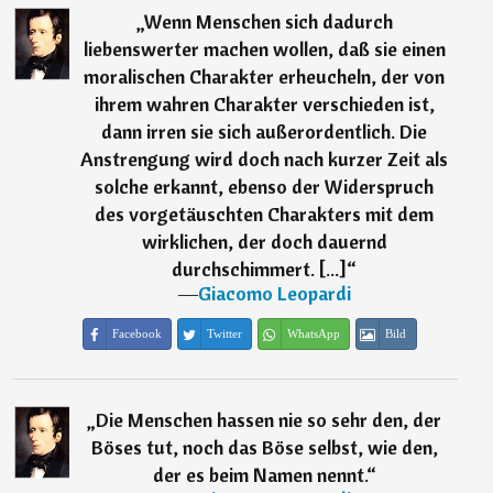
„
Wenn Menschen sich dadurch
liebenswerter machen wollen, daß sie einen
moralischen Charakter erheucheln, der von
ihrem wahren Charakter verschieden ist,
dann irren sie sich außerordentlich. Die
Anstrengung wird doch nach kurzer Zeit als
solche erkannt, ebenso der Widerspruch
des vorgetäuschten Charakters mit dem
wirklichen, der doch dauernd
durchschimmert. [...]
“
―
Giacomo Leopardi
Facebook
Twitter
WhatsApp
Bild
„
Die Menschen hassen nie so sehr den, der
Böses tut, noch das Böse selbst, wie den,
der es beim Namen nennt.
“