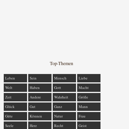
Top-Themen
Leben
Sein
Mensch
Liebe
Welt
Haben
Gott
Macht
Zeit
Andere
Wahrheit
Größe
Glück
Gut
Ganz
Mann
Güte
Können
Natur
Frau
Seele
Herz
Recht
Geist