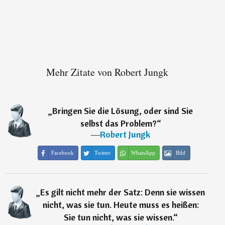
Mehr Zitate von Robert Jungk
„
Bringen Sie die Lösung, oder sind Sie
selbst das Problem?
“
―
Robert Jungk
Facebook
Twitter
WhatsApp
Bild
„
Es gilt nicht mehr der Satz: Denn sie wissen
nicht, was sie tun. Heute muss es heißen:
Sie tun nicht, was sie wissen.
“