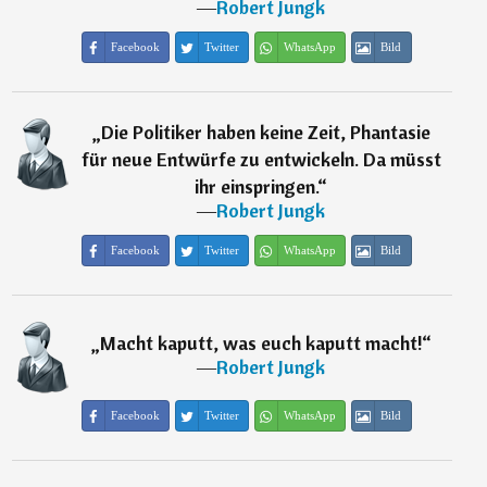
―
Robert Jungk
Facebook
Twitter
WhatsApp
Bild
„
Die Politiker haben keine Zeit, Phantasie
für neue Entwürfe zu entwickeln. Da müsst
ihr einspringen.
“
―
Robert Jungk
Facebook
Twitter
WhatsApp
Bild
„
Macht kaputt, was euch kaputt macht!
“
―
Robert Jungk
Facebook
Twitter
WhatsApp
Bild