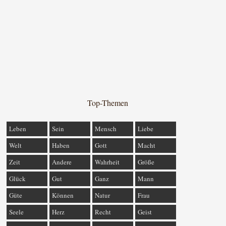
Top-Themen
Leben
Sein
Mensch
Liebe
Welt
Haben
Gott
Macht
Zeit
Andere
Wahrheit
Größe
Glück
Gut
Ganz
Mann
Güte
Können
Natur
Frau
Seele
Herz
Recht
Geist