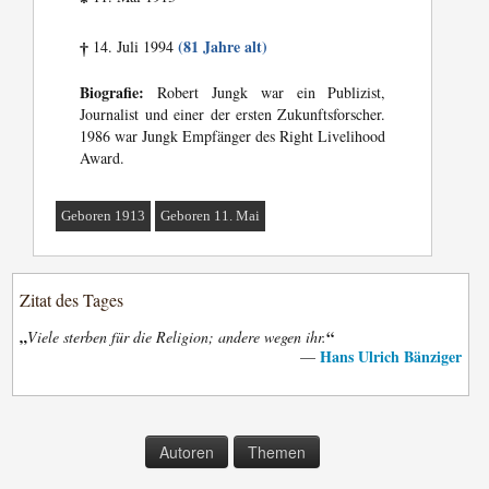
*
(81 Jahre alt)
14. Juli 1994
†
Biografie:
Robert Jungk war ein Publizist,
Journalist und einer der ersten Zukunftsforscher.
1986 war Jungk Empfänger des Right Livelihood
Award.
Geboren 1913
Geboren 11. Mai
Zitat des Tages
„
“
Viele sterben für die Religion; andere wegen ihr.
Hans Ulrich Bänziger
—
Autoren
Themen