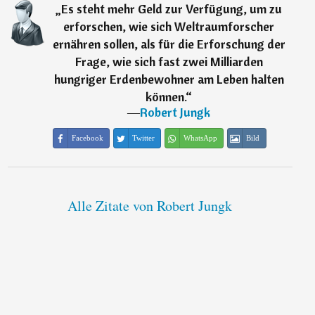
„
Es steht mehr Geld zur Verfügung, um zu
erforschen, wie sich Weltraumforscher
ernähren sollen, als für die Erforschung der
Frage, wie sich fast zwei Milliarden
hungriger Erdenbewohner am Leben halten
können.
“
―
Robert Jungk
Facebook
Twitter
WhatsApp
Bild
Alle Zitate von Robert Jungk