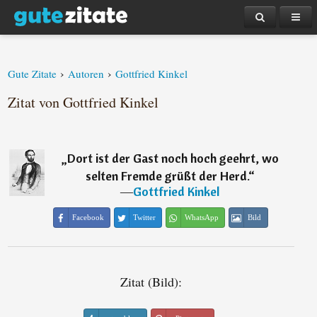
›
›
Gute Zitate
Autoren
Gottfried Kinkel
Zitat von Gottfried Kinkel
„
Dort ist der Gast noch hoch geehrt, wo
selten Fremde grüßt der Herd.
“
―
Gottfried Kinkel
Facebook
Twitter
WhatsApp
Bild
Zitat (Bild):