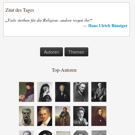
Zitat des Tages
„
“
Viele sterben für die Religion; andere wegen ihr.
Hans Ulrich Bänziger
—
Autoren
Themen
Top-Autoren