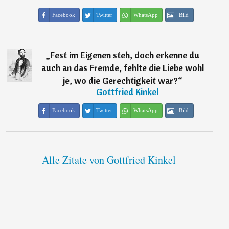
Facebook
Twitter
WhatsApp
Bild
„
Fest im Eigenen steh, doch erkenne du
auch an das Fremde, fehlte die Liebe wohl
je, wo die Gerechtigkeit war?
“
―
Gottfried Kinkel
Facebook
Twitter
WhatsApp
Bild
Alle Zitate von Gottfried Kinkel