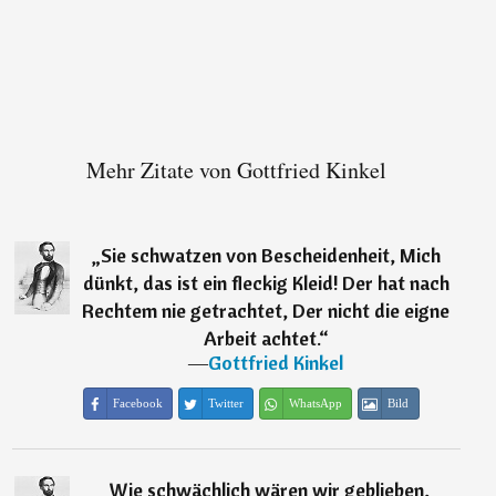
Mehr Zitate von Gottfried Kinkel
„
Sie schwatzen von Bescheidenheit, Mich
dünkt, das ist ein fleckig Kleid! Der hat nach
Rechtem nie getrachtet, Der nicht die eigne
Arbeit achtet.
“
―
Gottfried Kinkel
Facebook
Twitter
WhatsApp
Bild
„
Wie schwächlich wären wir geblieben,