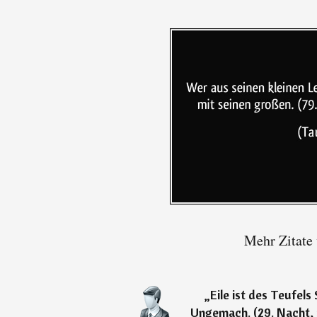
Mehr Zitate
„
Eile ist des Teufels
Ungemach. (29. Nacht,