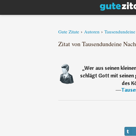
›
›
Gute Zitate
Autoren
Tausendundeine
Zitat von Tausendundeine Nach
„
Wer aus seinen kleine
schlägt Gott mit seinen
des K
―
Tause