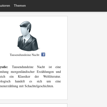
utoren
Themen
Tausendundeine Nacht
rafie:
Tausendundeine Nacht ist eine
mlung morgenländischer Erzählungen und
leich ein Klassiker der Weltliteratur.
ologisch handelt es sich um eine
enerzählung mit Schachtelgeschichten.