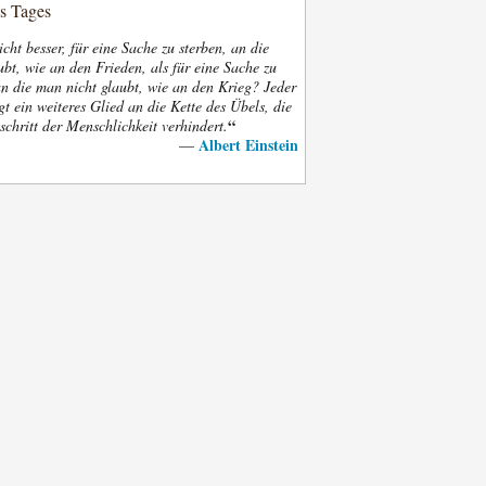
es Tages
nicht besser, für eine Sache zu sterben, an die
bt, wie an den Frieden, als für eine Sache zu
an die man nicht glaubt, wie an den Krieg? Jeder
gt ein weiteres Glied an die Kette des Übels, die
“
schritt der Menschlichkeit verhindert.
Albert Einstein
—