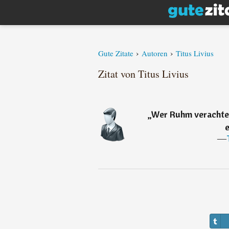
›
›
Gute Zitate
Autoren
Titus Livius
Zitat von Titus Livius
„
Wer Ruhm verachte
e
―