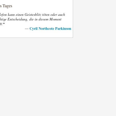
es Tages
efon kann einen Geistesblitz töten oder auch
htige Entscheidung, die in diesem Moment
“
ft.
Cyril Northcote Parkinson
—