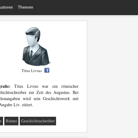
utoren
Themen
Titus Livius
rafie:
Titus Livius war ein römischer
hichtsschreiber zur Zeit des Augustus. Bei
llenangaben wird sein Geschichtswerk mit
Angabe Liv. zitiert.
n
Römer
Geschichtsschreiber