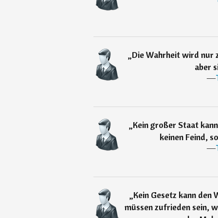
„
Die Wahrheit wird nur z
aber si
―
„
Kein großer Staat kann
keinen Feind, so
―
„
Kein Gesetz kann den 
müssen zufrieden sein, 